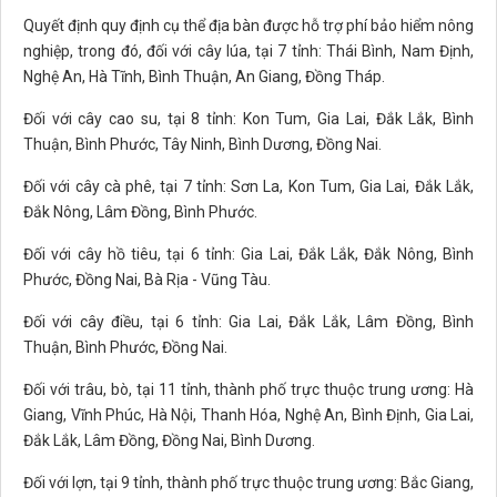
Quyết định quy định cụ thể địa bàn được hỗ trợ phí bảo hiểm nông
nghiệp, trong đó, đối với cây lúa, tại 7 tỉnh: Thái Bình, Nam Định,
Nghệ An, Hà Tĩnh, Bình Thuận, An Giang, Đồng Tháp.
Đối với cây cao su, tại 8 tỉnh: Kon Tum, Gia Lai, Đắk Lắk, Bình
Thuận, Bình Phước, Tây Ninh, Bình Dương, Đồng Nai.
Đối với cây cà phê, tại 7 tỉnh: Sơn La, Kon Tum, Gia Lai, Đắk Lắk,
Đắk Nông, Lâm Đồng, Bình Phước.
Đối với cây hồ tiêu, tại 6 tỉnh: Gia Lai, Đắk Lắk, Đắk Nông, Bình
Phước, Đồng Nai, Bà Rịa - Vũng Tàu.
Đối với cây điều, tại 6 tỉnh: Gia Lai, Đắk Lắk, Lâm Đồng, Bình
Thuận, Bình Phước, Đồng Nai.
Đối với trâu, bò, tại 11 tỉnh, thành phố trực thuộc trung ương: Hà
Giang, Vĩnh Phúc, Hà Nội, Thanh Hóa, Nghệ An, Bình Định, Gia Lai,
Đắk Lắk, Lâm Đồng, Đồng Nai, Bình Dương.
Đối với lợn, tại 9 tỉnh, thành phố trực thuộc trung ương: Bắc Giang,