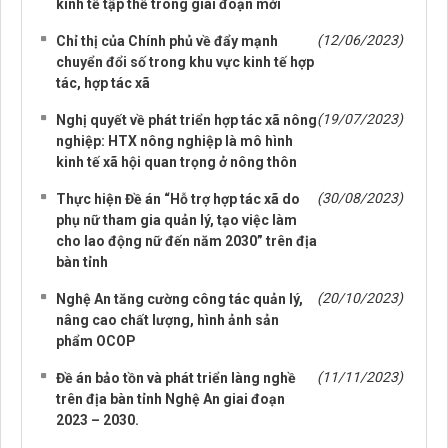
kinh tế tập thể trong giai đoạn mới
(12/06/2023)
Chỉ thị của Chính phủ về đẩy mạnh
chuyển đổi số trong khu vực kinh tế hợp
tác, hợp tác xã
(19/07/2023)
Nghị quyết về phát triển hợp tác xã nông
nghiệp: HTX nông nghiệp là mô hình
kinh tế xã hội quan trọng ở nông thôn
(30/08/2023)
Thực hiện Đề án “Hỗ trợ hợp tác xã do
phụ nữ tham gia quản lý, tạo việc làm
cho lao động nữ đến năm 2030” trên địa
bàn tỉnh
(20/10/2023)
Nghệ An tăng cường công tác quản lý,
nâng cao chất lượng, hình ảnh sản
phẩm OCOP
(11/11/2023)
Đề án bảo tồn và phát triển làng nghề
trên địa bàn tỉnh Nghệ An giai đoạn
2023 – 2030.