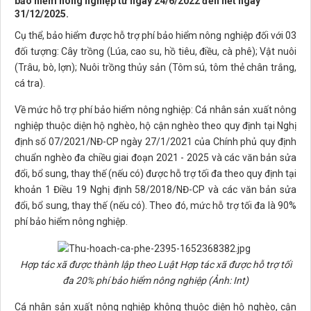
bảo hiểm nông nghiệp từ ngày 24/6/2022 đến hết ngày
31/12/2025.
Cụ thể, bảo hiểm được hỗ trợ phí bảo hiểm nông nghiệp đối với 03
đối tượng: Cây trồng (Lúa, cao su, hồ tiêu, điều, cà phê); Vật nuôi
(Trâu, bò, lợn); Nuôi trồng thủy sản (Tôm sú, tôm thẻ chân trắng,
cá tra).
Về mức hỗ trợ phí bảo hiểm nông nghiệp: Cá nhân sản xuất nông
nghiệp thuộc diện hộ nghèo, hộ cận nghèo theo quy định tại Nghị
định số 07/2021/NĐ-CP ngày 27/1/2021 của Chính phủ quy định
chuẩn nghèo đa chiều giai đoạn 2021 - 2025 và các văn bản sửa
đổi, bổ sung, thay thế (nếu có) được hỗ trợ tối đa theo quy định tại
khoản 1 Điều 19 Nghị định 58/2018/NĐ-CP và các văn bản sửa
đổi, bổ sung, thay thế (nếu có). Theo đó, mức hỗ trợ tối đa là 90%
phí bảo hiểm nông nghiệp.
Hợp tác xã được thành lập theo Luật Hợp tác xã được hỗ trợ tối
đa 20% phí bảo hiểm nông nghiệp (Ảnh: Int)
Cá nhân sản xuất nông nghiệp không thuộc diện hộ nghèo, cận