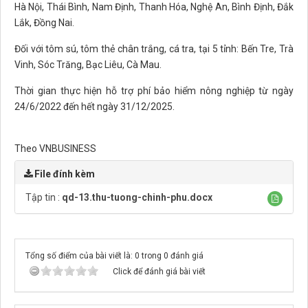
Hà Nội, Thái Bình, Nam Định, Thanh Hóa, Nghệ An, Bình Định, Đắk
Lắk, Đồng Nai.
Đối với tôm sú, tôm thẻ chân trắng, cá tra, tại 5 tỉnh: Bến Tre, Trà
Vinh, Sóc Trăng, Bạc Liêu, Cà Mau.
Thời gian thực hiện hỗ trợ phí bảo hiểm nông nghiệp từ ngày
24/6/2022 đến hết ngày 31/12/2025.
Theo VNBUSINESS
File đính kèm
Tập tin :
qd-13.thu-tuong-chinh-phu.docx
Tổng số điểm của bài viết là: 0 trong 0 đánh giá
Click để đánh giá bài viết