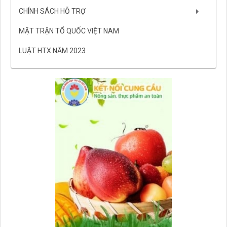
CHÍNH SÁCH HỖ TRỢ
MẶT TRẬN TỔ QUỐC VIỆT NAM
LUẬT HTX NĂM 2023