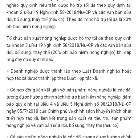
nghèo quy định nêu trên được hỗ trợ tối đa theo quy định tại
khoản 2 Điều 19 Nghị định 58/2018/NĐ-CP và các văn bản sửa
đổi, bổ sung, thay thế (nếu có). Theo đó, mức hỗ trợ tối đa là 20%
phí bảo hiểm nông nghiệp.
Tổ chức sản xuất nông nghiệp được hỗ trợ tối đa theo quy định
tại khoản 3 Điều 19 Nghị định 58/2018/NĐ-CP và các văn bản sửa
đổi, bổ sung, thay thế (20% phí bảo hiểm nông nghiệp) khi đáp
ứng đầy đủ quy định sau:
+ Doanh nghiệp được thành lập theo Luật Doanh nghiệp hoặc
hợp tác xã được thành lập theo Luật Hợp tác xã.
+ Có hợp đồng liên kết gắn với sản phẩm nông nghiệp là các đối
tượng được hưởng chính sách hỗ trợ bảo hiểm nông nghiệp, đảm
bảo quy định tại Điều 4 và Điều 5 Nghị định số 98/2018/NĐ-CP
ngày 05/7/2018 của Chính phủ về chính sách khuyến khích phát
triển hợp tác xã, liên kết trong sản xuất và tiêu thụ sản phẩm
nông nghiệp và văn bản sửa đổi, bổ sung, thay thế (nếu có).
+ Có sản phẩm nông nghiệp là các đối tượng được hưởng chính