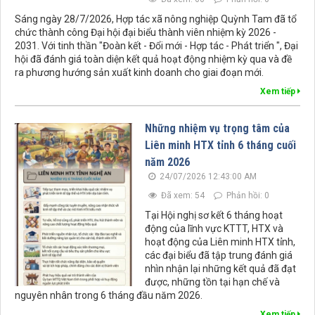
Sáng ngày 28/7/2026, Hợp tác xã nông nghiệp Quỳnh Tam đã tổ
chức thành công Đại hội đại biểu thành viên nhiệm kỳ 2026 -
2031. Với tinh thần "Đoàn kết - Đổi mới - Hợp tác - Phát triển ", Đại
hội đã đánh giá toàn diện kết quả hoạt động nhiệm kỳ qua và đề
ra phương hướng sản xuất kinh doanh cho giai đoạn mới.
Xem tiếp
Những nhiệm vụ trọng tâm của
Liên minh HTX tỉnh 6 tháng cuối
năm 2026
24/07/2026 12:43:00 AM
Đã xem: 54
Phản hồi: 0
Tại Hội nghị sơ kết 6 tháng hoạt
động của lĩnh vực KTTT, HTX và
hoạt động của Liên minh HTX tỉnh,
các đại biểu đã tập trung đánh giá
nhìn nhận lại những kết quả đã đạt
được, những tồn tại hạn chế và
nguyên nhân trong 6 tháng đầu năm 2026.
Xem tiếp