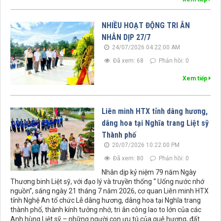
NHIỀU HOẠT ĐỘNG TRI ÂN
NHÂN DỊP 27/7
24/07/2026 04:22:00 AM
Đã xem: 68
Phản hồi: 0
Xem tiếp
Liên minh HTX tỉnh dâng hương,
dâng hoa tại Nghĩa trang Liệt sỹ
Thành phố
20/07/2026 10:22:00 PM
Đã xem: 80
Phản hồi: 0
Nhân dịp kỷ niệm 79 năm Ngày
Thương binh Liệt sỹ, với đạo lý và truyền thống “ Uống nước nhớ
nguồn”, sáng ngày 21 tháng 7 năm 2026, cơ quan Liên minh HTX
tỉnh Nghệ An tổ chức Lễ dâng hương, dâng hoa tại Nghĩa trang
thành phố, thành kính tưởng nhớ, tri ân công lao to lớn của các
Anh hùng Liệt sỹ – những người con ưu tú của quê hương, đất