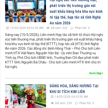
phát triển thị trường gắn với
xuất khẩu hàng hóa khu vực kinh
tế tập thể, hợp tác xã tỉnh Nghệ
An năm 2026
15/05/2026 04:52:00 AM
Đã xem: 626
Phản hồi: 0
Sáng nay (15/5/2026), Liên minh Hợp tác xã tỉnh tổ chức Hội nghị
xúc tiến thương mại, phát triển thị trường gắn với xuất khẩu hàng
hóa khu vực kinh tế tập thể (KTTT), hợp tác xã (HTX) tỉnh Nghệ
An năm 2026. Các đồng chí: Đinh Hồng Thái – Phó Chủ tịch Liên
minh HTX Việt Nam; Nguyễn Văn Đệ - Ủy viên Ban Thường vụ
Tỉnh ủy, Phó Chủ tịch UBND tỉnh, Trưởng Ban Chỉ đạo phát triển
KTTT tỉnh; Nguyễn Bá Châu - Chủ tịch Liên minh HTX tỉnh chủ trì
hội nghị.
Xem tiếp
DÂNG HOA, DÂNG HƯƠNG TẠI
KHU DI TÍCH KIM LIÊN
14/05/2026 04:33:00 AM
Đã xem: 239
Phản hồi: 0