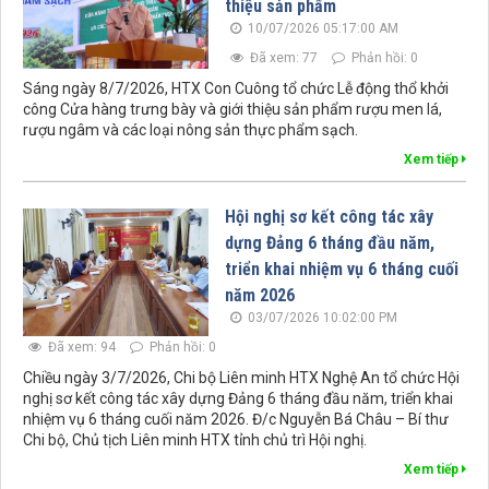
thiệu sản phẩm
10/07/2026 05:17:00 AM
Đã xem: 77
Phản hồi: 0
Sáng ngày 8/7/2026, HTX Con Cuông tổ chức Lễ động thổ khởi
công Cửa hàng trưng bày và giới thiệu sản phẩm rượu men lá,
rượu ngâm và các loại nông sản thực phẩm sạch.
Xem tiếp
Hội nghị sơ kết công tác xây
dựng Đảng 6 tháng đầu năm,
triển khai nhiệm vụ 6 tháng cuối
năm 2026
03/07/2026 10:02:00 PM
Đã xem: 94
Phản hồi: 0
Chiều ngày 3/7/2026, Chi bộ Liên minh HTX Nghệ An tổ chức Hội
nghị sơ kết công tác xây dựng Đảng 6 tháng đầu năm, triển khai
nhiệm vụ 6 tháng cuối năm 2026. Đ/c Nguyễn Bá Châu – Bí thư
Chi bộ, Chủ tịch Liên minh HTX tỉnh chủ trì Hội nghị.
Xem tiếp