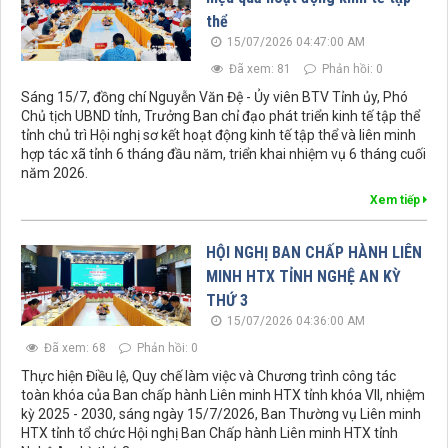
thể
15/07/2026 04:47:00 AM
Đã xem: 81
Phản hồi: 0
Sáng 15/7, đồng chí Nguyễn Văn Đệ - Ủy viên BTV Tỉnh ủy, Phó
Chủ tịch UBND tỉnh, Trưởng Ban chỉ đạo phát triển kinh tế tập thể
tỉnh chủ trì Hội nghị sơ kết hoạt động kinh tế tập thể và liên minh
hợp tác xã tỉnh 6 tháng đầu năm, triển khai nhiệm vụ 6 tháng cuối
năm 2026.
Xem tiếp
HỘI NGHỊ BAN CHẤP HÀNH LIÊN
MINH HTX TỈNH NGHỆ AN KỲ
THỨ 3
15/07/2026 04:36:00 AM
Đã xem: 68
Phản hồi: 0
Thực hiện Điều lệ, Quy chế làm việc và Chương trình công tác
toàn khóa của Ban chấp hành Liên minh HTX tỉnh khóa VII, nhiệm
kỳ 2025 - 2030, sáng ngày 15/7/2026, Ban Thường vụ Liên minh
HTX tỉnh tổ chức Hội nghị Ban Chấp hành Liên minh HTX tỉnh