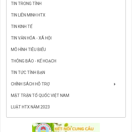
TIN TRONG TỈNH
TIN LIÊN MINH HTX
TIN KINH TẾ
TIN VĂN HÓA - XÃ HỘI
MÔ HÌNH TIÊU BIỂU
THÔNG BÁO - KẾ HOẠCH
TIN TỨC TỈNH BẠN
CHÍNH SÁCH HỖ TRỢ
MẶT TRẬN TỔ QUỐC VIỆT NAM
LUẬT HTX NĂM 2023