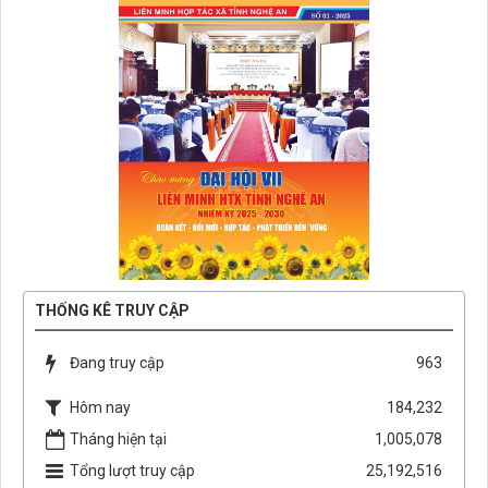
THỐNG KÊ TRUY CẬP
Đang truy cập
963
Hôm nay
184,232
Tháng hiện tại
1,005,078
Tổng lượt truy cập
25,192,516