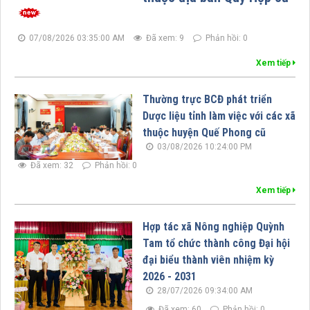
07/08/2026 03:35:00 AM
Đã xem: 9
Phản hồi: 0
Xem tiếp
Thường trực BCĐ phát triển
Dược liệu tỉnh làm việc với các xã
thuộc huyện Quế Phong cũ
03/08/2026 10:24:00 PM
Đã xem: 32
Phản hồi: 0
Xem tiếp
Hợp tác xã Nông nghiệp Quỳnh
Tam tổ chức thành công Đại hội
đại biểu thành viên nhiệm kỳ
2026 - 2031
28/07/2026 09:34:00 AM
Đã xem: 60
Phản hồi: 0