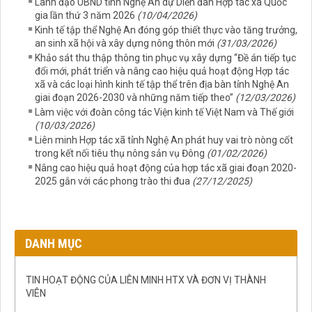
Lãnh đạo UBND tỉnh Nghệ An dự Diễn đàn Hợp tác xã Quốc
gia lần thứ 3 năm 2026
(10/04/2026)
Kinh tế tập thể Nghệ An đóng góp thiết thực vào tăng trưởng,
an sinh xã hội và xây dựng nông thôn mới
(31/03/2026)
Khảo sát thu thập thông tin phục vụ xây dựng “Đề án tiếp tục
đổi mới, phát triển và nâng cao hiệu quả hoạt động Hợp tác
xã và các loại hình kinh tế tập thể trên địa bàn tỉnh Nghệ An
giai đoạn 2026-2030 và những năm tiếp theo”
(12/03/2026)
Làm việc với đoàn công tác Viện kinh tế Việt Nam và Thế giới
(10/03/2026)
Liên minh Hợp tác xã tỉnh Nghệ An phát huy vai trò nòng cốt
trong kết nối tiêu thụ nông sản vụ Đông
(01/02/2026)
Nâng cao hiệu quả hoạt động của hợp tác xã giai đoạn 2020-
2025 gắn với các phong trào thi đua
(27/12/2025)
DANH MỤC
TIN HOẠT ĐỘNG CỦA LIÊN MINH HTX VÀ ĐƠN VỊ THÀNH
VIÊN