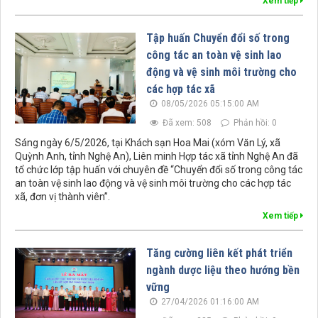
Xem tiếp
Tập huấn Chuyển đổi số trong
công tác an toàn vệ sinh lao
động và vệ sinh môi trường cho
các hợp tác xã
08/05/2026 05:15:00 AM
Đã xem: 508
Phản hồi: 0
Sáng ngày 6/5/2026, tại Khách sạn Hoa Mai (xóm Văn Lý, xã
Quỳnh Anh, tỉnh Nghệ An), Liên minh Hợp tác xã tỉnh Nghệ An đã
tổ chức lớp tập huấn với chuyên đề “Chuyển đổi số trong công tác
an toàn vệ sinh lao động và vệ sinh môi trường cho các hợp tác
xã, đơn vị thành viên”.
Xem tiếp
Tăng cường liên kết phát triển
ngành dược liệu theo hướng bền
vững
27/04/2026 01:16:00 AM