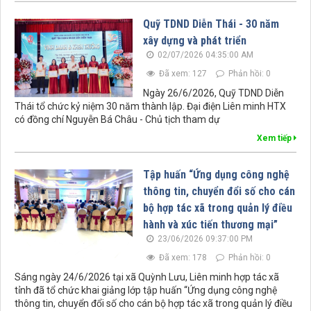
Quỹ TDND Diễn Thái - 30 năm
xây dựng và phát triển
02/07/2026 04:35:00 AM
Đã xem: 127
Phản hồi: 0
Ngày 26/6/2026, Quỹ TDND Diễn
Thái tổ chức kỷ niệm 30 năm thành lập. Đại điện Liên minh HTX
có đồng chí Nguyễn Bá Châu - Chủ tịch tham dự
Xem tiếp
Tập huấn “Ứng dụng công nghệ
thông tin, chuyển đổi số cho cán
bộ hợp tác xã trong quản lý điều
hành và xúc tiến thương mại”
23/06/2026 09:37:00 PM
Đã xem: 178
Phản hồi: 0
Sáng ngày 24/6/2026 tại xã Quỳnh Lưu, Liên minh hợp tác xã
tỉnh đã tổ chức khai giảng lớp tập huấn “Ứng dụng công nghệ
thông tin, chuyển đổi số cho cán bộ hợp tác xã trong quản lý điều