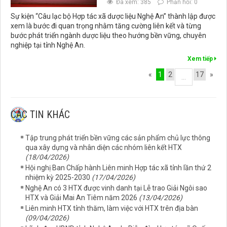
Đã xem: 385
Phản hồi: 0
Sự kiện “Câu lạc bộ Hợp tác xã dược liệu Nghệ An” thành lập được
xem là bước đi quan trọng nhằm tăng cường liên kết và từng
bước phát triển ngành dược liệu theo hướng bền vững, chuyên
nghiệp tại tỉnh Nghệ An.
Xem tiếp
«
1
2
17
»
...
CÁC TIN KHÁC
Tập trung phát triển bền vững các sản phẩm chủ lực thông
qua xây dựng và nhân diện các nhóm liên kết HTX
(18/04/2026)
Hội nghị Ban Chấp hành Liên minh Hợp tác xã tỉnh lần thứ 2
nhiệm kỳ 2025-2030
(17/04/2026)
Nghệ An có 3 HTX được vinh danh tại Lễ trao Giải Ngôi sao
HTX và Giải Mai An Tiêm năm 2026
(13/04/2026)
Liên minh HTX tỉnh thăm, làm việc với HTX trên địa bàn
(09/04/2026)