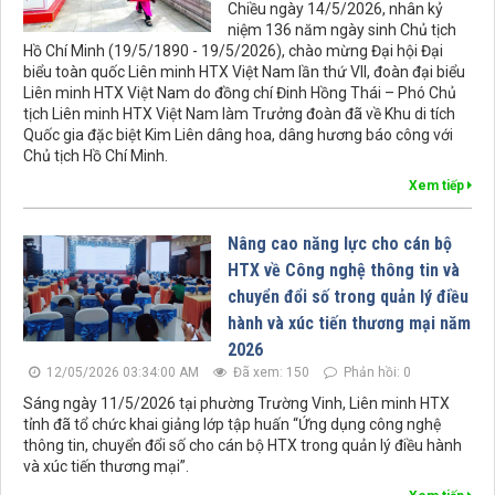
Chiều ngày 14/5/2026, nhân kỷ
niệm 136 năm ngày sinh Chủ tịch
Hồ Chí Minh (19/5/1890 - 19/5/2026), chào mừng Đại hội Đại
biểu toàn quốc Liên minh HTX Việt Nam lần thứ VII, đoàn đại biểu
Liên minh HTX Việt Nam do đồng chí Đinh Hồng Thái – Phó Chủ
tịch Liên minh HTX Việt Nam làm Trưởng đoàn đã về Khu di tích
Quốc gia đặc biệt Kim Liên dâng hoa, dâng hương báo công với
Chủ tịch Hồ Chí Minh.
Xem tiếp
Nâng cao năng lực cho cán bộ
HTX về Công nghệ thông tin và
chuyển đổi số trong quản lý điều
hành và xúc tiến thương mại năm
2026
12/05/2026 03:34:00 AM
Đã xem: 150
Phản hồi: 0
Sáng ngày 11/5/2026 tại phường Trường Vinh, Liên minh HTX
tỉnh đã tổ chức khai giảng lớp tập huấn “Ứng dụng công nghệ
thông tin, chuyển đổi số cho cán bộ HTX trong quản lý điều hành
và xúc tiến thương mại”.