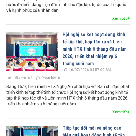
nước đã hiến dâng trọn đời mình cho độc lập, tự do của Tổ quốc
và hạnh phúc của nhân dân.
Xem tiếp
Hội nghị sơ kết hoạt động kinh
tế tập thể, hợp tác xã và Liên
minh HTX tỉnh 6 tháng đầu năm
2026, triển khai nhiệm vụ 6
tháng cuối năm
16/07/2026 04:57:00 AM
Đã xem: 62
Phản hồi: 0
Sáng 15/7, Liên minh HTX Nghệ An phối hợp với Ban chỉ đạo phát
triển kinh tế tập thể tỉnh tổ chức Hội nghị sơ kết hoạt động kinh tế
tập thể, hợp tác xã và Liên minh HTX tỉnh 6 tháng đầu năm 2026,
triển khai nhiệm vụ 6 tháng cuối năm
Xem tiếp
Tiếp tục đổi mới và nâng cao
hiệu quả hoạt động kinh tế tập