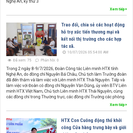
Nghệ An, kỳ thứ 3
Xem tiếp
Trao đổi, chia sẻ các hoạt động
hỗ trợ xúc tiến thương mại và
kết nối thị trường cho các hợp
tác xã.
10/07/2026 05:54:00 AM
Đã xem: 75
Phản hồi: 0
Trong 2 ngày 8-9/7/2026, Đoàn Công tác Liên minh HTX tỉnh
Nghệ An, do đồng chí Nguyễn Bá Châu, Chủ tịch làm Trưởng đoàn
đã đến thăm và làm việc với Liên minh HTX Thái Nguyên. Tiếp và
làm việc với Đoàn có đồng chí Nguyễn Văn Dũng, ủy viên BTV Liên
minh HTX VIệt Nam, Chủ tịch Liên minh HTX Thái Nguyên, cùng
các đồng chí trong Thường trực, các đồng chí Trưởng các phòng.
Xem tiếp
HTX Con Cuông động thổ khởi
công Cửa hàng trưng bày và giới