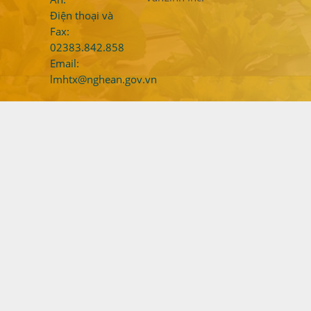
Điện thoại và
Fax:
02383.842.858
Email:
lmhtx@nghean.gov.vn