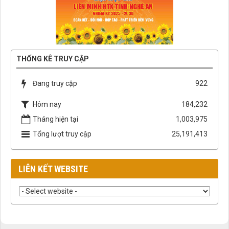
THỐNG KÊ TRUY CẬP
Đang truy cập
922
Hôm nay
184,232
Tháng hiện tại
1,003,975
Tổng lượt truy cập
25,191,413
LIÊN KẾT WEBSITE