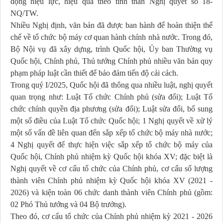
động hiệu lực, hiệu quả theo tinh thần Nghị quyết số 18-
NQ/TW.
Nhiều Nghị định, văn bản đã được ban hành để hoàn thiện thể
chế về tổ chức bộ máy cơ quan hành chính nhà nước. Trong đó,
Bộ Nội vụ đã xây dựng, trình Quốc hội, Ủy ban Thường vụ
Quốc hội, Chính phủ, Thủ tướng Chính phủ nhiều văn bản quy
phạm pháp luật cần thiết để bảo đảm tiến độ cải cách.
Trong quý I/2025, Quốc hội đã thông qua nhiều luật, nghị quyết
quan trọng như: Luật Tổ chức Chính phủ (sửa đổi); Luật Tổ
chức chính quyền địa phương (sửa đổi); Luật sửa đổi, bổ sung
một số điều của Luật Tổ chức Quốc hội; 1 Nghị quyết về xử lý
một số vấn đề liên quan đến sắp xếp tổ chức bộ máy nhà nước;
4 Nghị quyết để thực hiện việc sắp xếp tổ chức bộ máy của
Quốc hội, Chính phủ nhiệm kỳ Quốc hội khóa XV; đặc biệt là
Nghị quyết về cơ cấu tổ chức của Chính phủ, cơ cấu số lượng
thành viên Chính phủ nhiệm kỳ Quốc hội khóa XV (2021 -
2026) và kiện toàn 06 chức danh thành viên Chính phủ (gồm:
02 Phó Thủ tướng và 04 Bộ trưởng).
Theo đó, cơ cấu tổ chức của Chính phủ nhiệm kỳ 2021 - 2026