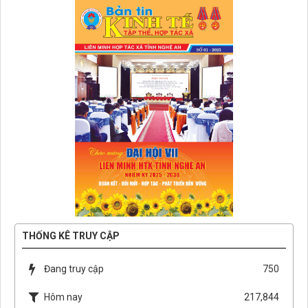
THỐNG KÊ TRUY CẬP
Đang truy cập
750
Hôm nay
217,844