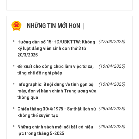
NHỮNG TIN MỚI HƠN
NHỮNG TIN CŨ HƠN
(27/03/2025)
Hướng dẫn số 15-HD/UBKTTW: Không
kỷ luật đảng viên sinh con thứ 3 từ
20/3/2025
(10/04/2025)
Đề xuất cho công chức làm việc từ xa,
tăng chế độ nghỉ phép
(15/04/2025)
Infographic: 8 nội dung về tinh gọn bộ
máy, đơn vị hành chính Trung ương vừa
thông qua
(28/04/2025)
Chiến thắng 30/4/1975 - Sự thật lịch sử
không thể xuyên tạc
(29/04/2025)
Những chính sách mới nổi bật có hiệu
lực trong tháng 5-2025