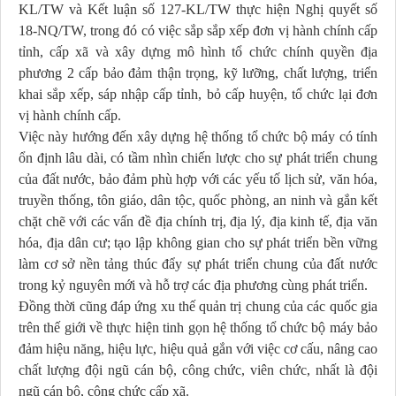
KL/TW và Kết luận số 127-KL/TW thực hiện Nghị quyết số
18-NQ/TW, trong đó có việc sắp sắp xếp đơn vị hành chính cấp
tỉnh, cấp xã và xây dựng mô hình tổ chức chính quyền địa
phương 2 cấp bảo đảm thận trọng, kỹ lưỡng, chất lượng, triển
khai sắp xếp, sáp nhập cấp tỉnh, bỏ cấp huyện, tổ chức lại đơn
vị hành chính cấp.
Việc này hướng đến xây dựng hệ thống tổ chức bộ máy có tính
ổn định lâu dài, có tầm nhìn chiến lược cho sự phát triển chung
của đất nước, bảo đảm phù hợp với các yếu tố lịch sử, văn hóa,
truyền thống, tôn giáo, dân tộc, quốc phòng, an ninh và gắn kết
chặt chẽ với các vấn đề địa chính trị, địa lý, địa kinh tế, địa văn
hóa, địa dân cư; tạo lập không gian cho sự phát triển bền vững
làm cơ sở nền tảng thúc đẩy sự phát triển chung của đất nước
trong kỷ nguyên mới và hỗ trợ các địa phương cùng phát triển.
Đồng thời cũng đáp ứng xu thế quản trị chung của các quốc gia
trên thế giới về thực hiện tinh gọn hệ thống tổ chức bộ máy bảo
đảm hiệu năng, hiệu lực, hiệu quả gắn với việc cơ cấu, nâng cao
chất lượng đội ngũ cán bộ, công chức, viên chức, nhất là đội
ngũ cán bộ, công chức cấp xã.