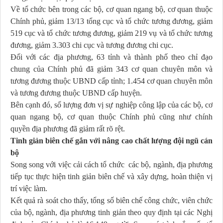
Về tổ chức bên trong các bộ, cơ quan ngang bộ, cơ quan thuộc
Chính phủ, giảm 13/13 tổng cục và tổ chức tương đương, giảm
519 cục và tổ chức tương đương, giảm 219 vụ và tổ chức tương
đương, giảm 3.303 chi cục và tương đương chi cục.
Đối với các địa phương, 63 tỉnh và thành phố theo chỉ đạo
chung của Chính phủ đã giảm 343 cơ quan chuyên môn và
tương đương thuộc UBND cấp tỉnh; 1.454 cơ quan chuyên môn
và tương đương thuộc UBND cấp huyện.
Bên cạnh đó, số lượng đơn vị sự nghiệp công lập của các bộ, cơ
quan ngang bộ, cơ quan thuộc Chính phủ cũng như chính
quyền địa phương đã giảm rất rõ rệt.
Tinh giản biên chế gắn với nâng cao chất lượng đội ngũ cán
bộ
Song song với việc cải cách tổ chức các bộ, ngành, địa phương
tiếp tục thực hiện tinh giản biên chế và xây dựng, hoàn thiện vị
trí việc làm.
Kết quả rà soát cho thấy, tổng số biên chế công chức, viên chức
của bộ, ngành, địa phương tinh giản theo quy định tại các Nghị