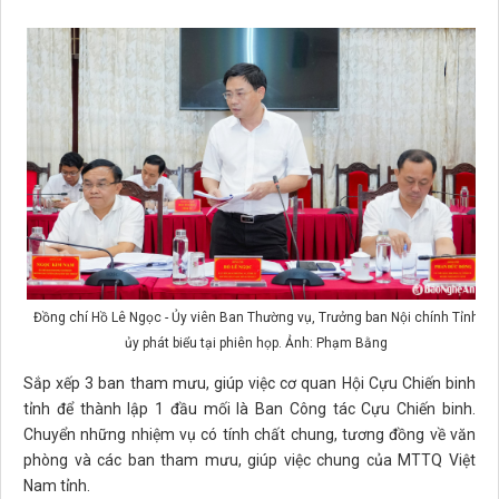
Đồng chí Hồ Lê Ngọc - Ủy viên Ban Thường vụ, Trưởng ban Nội chính Tỉnh
ủy phát biểu tại phiên họp. Ảnh: Phạm Bằng
Sắp xếp 3 ban tham mưu, giúp việc cơ quan Hội Cựu Chiến binh
tỉnh để thành lập 1 đầu mối là Ban Công tác Cựu Chiến binh.
Chuyển những nhiệm vụ có tính chất chung, tương đồng về văn
phòng và các ban tham mưu, giúp việc chung của MTTQ Việt
Nam tỉnh.