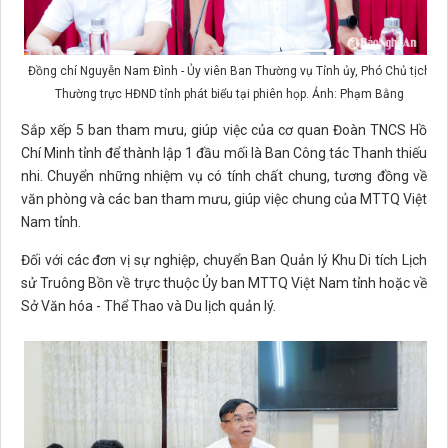
Đồng chí Nguyễn Nam Đình - Ủy viên Ban Thường vụ Tỉnh ủy, Phó Chủ tịch
Thường trực HĐND tỉnh phát biểu tại phiên họp. Ảnh: Phạm Bằng
Sắp xếp 5 ban tham mưu, giúp việc của cơ quan Đoàn TNCS Hồ
Chí Minh tỉnh để thành lập 1 đầu mối là Ban Công tác Thanh thiếu
nhi. Chuyển những nhiệm vụ có tính chất chung, tương đồng về
văn phòng và các ban tham mưu, giúp việc chung của MTTQ Việt
Nam tỉnh.
Đối với các đơn vị sự nghiệp, chuyển Ban Quản lý Khu Di tích Lịch
sử Truông Bồn về trực thuộc Ủy ban MTTQ Việt Nam tỉnh hoặc về
Sở Văn hóa - Thể Thao và Du lịch quản lý.