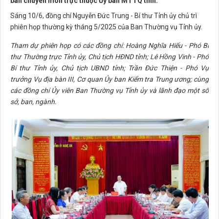
ban chuyên môn trực thuộc Ủy ban MTTQ tỉnh.
Sáng 10/6, đồng chí Nguyễn Đức Trung - Bí thư Tỉnh ủy chủ trì
phiên họp thường kỳ tháng 5/2025 của Ban Thường vụ Tỉnh ủy.
Tham dự phiên họp có các đồng chí: Hoàng Nghĩa Hiếu - Phó Bí
thư Thường trực Tỉnh ủy, Chủ tịch HĐND tỉnh; Lê Hồng Vinh - Phó
Bí thư Tỉnh ủy, Chủ tịch UBND tỉnh; Trần Đức Thiện - Phó Vụ
trưởng Vụ địa bàn III, Cơ quan Ủy ban Kiểm tra Trung ương;
cùng
các đồng chí Ủy viên Ban Thường vụ Tỉnh ủy và lãnh đạo một số
sở, ban, ngành.