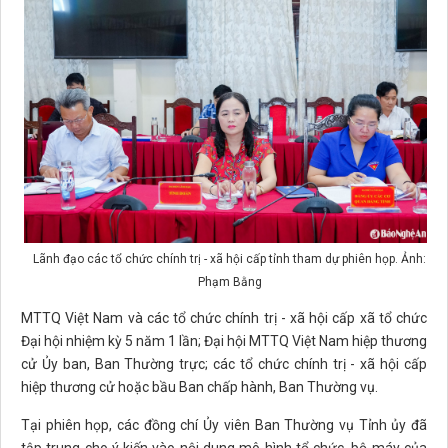
Lãnh đạo các tổ chức chính trị - xã hội cấp tỉnh tham dự phiên họp. Ảnh:
Phạm Bằng
MTTQ Việt Nam và các tổ chức chính trị - xã hội cấp xã tổ chức
Đại hội nhiệm kỳ 5 năm 1 lần; Đại hội MTTQ Việt Nam hiệp thương
cử Ủy ban, Ban Thường trực; các tổ chức chính trị - xã hội cấp
hiệp thương cử hoặc bầu Ban chấp hành, Ban Thường vụ.
Tại phiên họp, các đồng chí Ủy viên Ban Thường vụ Tỉnh ủy đã