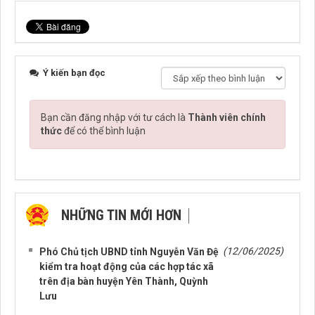
Ý kiến bạn đọc
Bạn cần đăng nhập với tư cách là
Thành viên chính
thức
để có thể bình luận
NHỮNG TIN MỚI HƠN
NHỮNG TIN CŨ HƠN
(12/06/2025)
Phó Chủ tịch UBND tỉnh Nguyễn Văn Đệ
kiểm tra hoạt động của các hợp tác xã
trên địa bàn huyện Yên Thành, Quỳnh
Lưu