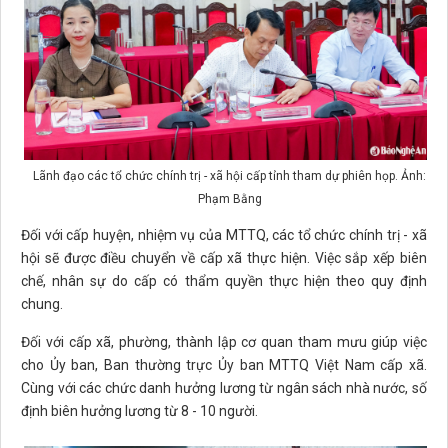
Lãnh đạo các tổ chức chính trị - xã hội cấp tỉnh tham dự phiên họp. Ảnh:
Phạm Bằng
Đối với cấp huyện, nhiệm vụ của MTTQ, các tổ chức chính trị - xã
hội sẽ được điều chuyển về cấp xã thực hiện. Việc sắp xếp biên
chế, nhân sự do cấp có thẩm quyền thực hiện theo quy định
chung.
Đối với cấp xã, phường, thành lập cơ quan tham mưu giúp việc
cho Ủy ban, Ban thường trực Ủy ban MTTQ Việt Nam cấp xã.
Cùng với các chức danh hưởng lương từ ngân sách nhà nước, số
định biên hưởng lương từ 8 - 10 người.