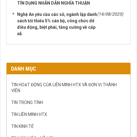
TÍN DỤNG NHÂN DÂN NGHĨA THUẬN
(14/08/2025)
Nghệ An yêu cầu các sở, ngành lập danh
sách tối thiểu 5% cán bộ, công chức để
điều động, biệt phái, tăng cường về cấp
xã
DANH MỤC
TIN HOẠT ĐỘNG CỦA LIÊN MINH HTX VÀ ĐƠN VỊ THÀNH
VIÊN
TIN TRONG TỈNH
TIN LIÊN MINH HTX
TIN KINH TẾ