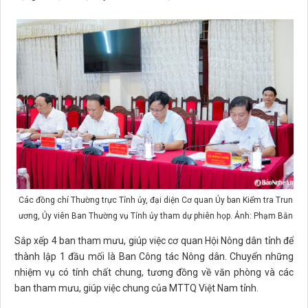
Các đồng chí Thường trực Tỉnh ủy, đại diện Cơ quan Ủy ban Kiểm tra Trung
ương, Ủy viên Ban Thường vụ Tỉnh ủy tham dự phiên họp. Ảnh: Phạm Bằng
Sắp xếp 4 ban tham mưu, giúp việc cơ quan Hội Nông dân tỉnh để
thành lập 1 đầu mối là Ban Công tác Nông dân. Chuyển những
nhiệm vụ có tính chất chung, tương đồng về văn phòng và các
ban tham mưu, giúp việc chung của MTTQ Việt Nam tỉnh.