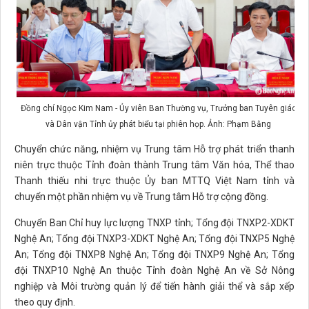
Đồng chí Ngọc Kim Nam - Ủy viên Ban Thường vụ, Trưởng ban Tuyên giáo
và Dân vận Tỉnh ủy phát biểu tại phiên họp. Ảnh: Phạm Bằng
Chuyển chức năng, nhiệm vụ Trung tâm Hỗ trợ phát triển thanh
niên trực thuộc Tỉnh đoàn thành Trung tâm Văn hóa, Thể thao
Thanh thiếu nhi trực thuộc Ủy ban MTTQ Việt Nam tỉnh và
chuyển một phần nhiệm vụ về Trung tâm Hỗ trợ cộng đồng.
Chuyển Ban Chỉ huy lực lượng TNXP tỉnh; Tổng đội TNXP2-XDKT
Nghệ An; Tổng đội TNXP3-XDKT Nghệ An; Tổng đội TNXP5 Nghệ
An; Tổng đội TNXP8 Nghệ An; Tổng đội TNXP9 Nghệ An; Tổng
đội TNXP10 Nghệ An thuộc Tỉnh đoàn Nghệ An về Sở Nông
nghiệp và Môi trường quản lý để tiến hành giải thể và sắp xếp
theo quy định.