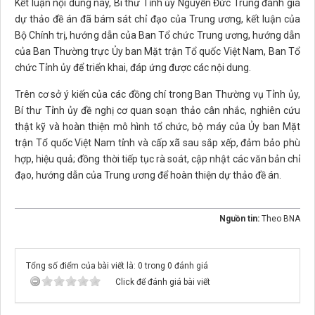
Kết luận nội dung này, Bí thư Tỉnh ủy Nguyễn Đức Trung đánh giá
dự thảo đề án đã bám sát chỉ đạo của Trung ương, kết luận của
Bộ Chính trị, hướng dẫn của Ban Tổ chức Trung ương, hướng dẫn
của Ban Thường trực Ủy ban Mặt trận Tổ quốc Việt Nam, Ban Tổ
chức Tỉnh ủy để triển khai, đáp ứng được các nội dung.
Trên cơ sở ý kiến của các đồng chí trong Ban Thường vụ Tỉnh ủy,
Bí thư Tỉnh ủy đề nghị cơ quan soạn thảo cân nhắc, nghiên cứu
thật kỹ và hoàn thiện mô hình tổ chức, bộ máy của Ủy ban Mặt
trận Tổ quốc Việt Nam tỉnh và cấp xã sau sắp xếp, đảm bảo phù
hợp, hiệu quả; đồng thời tiếp tục rà soát, cập nhật các văn bản chỉ
đạo, hướng dẫn của Trung ương để hoàn thiện dự thảo đề án.
Nguồn tin:
Theo BNA
Tổng số điểm của bài viết là: 0 trong 0 đánh giá
Click để đánh giá bài viết