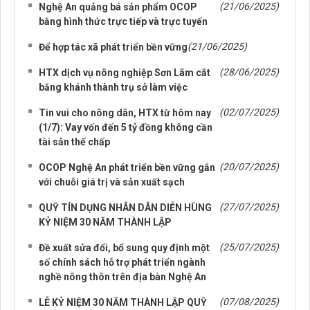
(21/06/2025)
Nghệ An quảng bá sản phẩm OCOP
bằng hình thức trực tiếp và trực tuyến
(21/06/2025)
Để hợp tác xã phát triển bền vững
(28/06/2025)
HTX dịch vụ nông nghiệp Sơn Lâm cắt
băng khánh thành trụ sở làm việc
(02/07/2025)
Tin vui cho nông dân, HTX từ hôm nay
(1/7): Vay vốn đến 5 tỷ đồng không cần
tài sản thế chấp
(20/07/2025)
OCOP Nghệ An phát triển bền vững gắn
với chuỗi giá trị và sản xuất sạch
(27/07/2025)
QUỸ TÍN DỤNG NHÂN DÂN DIỄN HÙNG
KỶ NIỆM 30 NĂM THÀNH LẬP
(25/07/2025)
Đề xuất sửa đổi, bổ sung quy định một
số chính sách hỗ trợ phát triển ngành
nghề nông thôn trên địa bàn Nghệ An
(07/08/2025)
LỄ KỶ NIỆM 30 NĂM THÀNH LẬP QUỸ