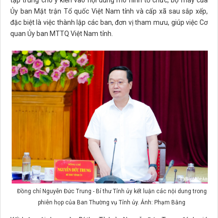
tập trung cho ý kiến vào nội dung mô hình tổ chức, bộ máy của
Ủy ban Mặt trận Tổ quốc Việt Nam tỉnh và cấp xã sau sắp xếp,
đặc biệt là việc thành lập các ban, đơn vị tham mưu, giúp việc Cơ
quan Ủy ban MTTQ Việt Nam tỉnh.
Đồng chí Nguyễn Đức Trung - Bí thư Tỉnh ủy kết luận các nội dung trong
phiên họp của Ban Thường vụ Tỉnh ủy. Ảnh: Phạm Bằng