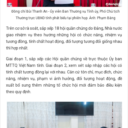
Đồng chí Bùi Thanh An - Ủy viên Ban Thường vụ Tỉnh ủy, Phó Chủ tịch
Thường trực UBND tỉnh phát biểu tại phiên họp. Ảnh: Phạm Bằng
Trên cơ sở rà soát, sắp xếp 18 hội quần chúng do Đảng, Nhà nước
giao nhiệm vụ theo hướng những hội có chức năng, nhiệm vụ
tương đồng, tính chất hoạt động, đối tượng tương đối giống nhau
thì hợp nhất.
Giai đoạn 1, sắp xếp các Hội quần chúng về trực thuộc Ủy ban
MTTQ Việt Nam tỉnh. Giai đoạn 2, xem xét sáp nhập các hội có
tính chất tương đồng lại với nhau. Căn cứ tôn chỉ, mục đích, chức
năng, nhiệm vụ, phạm vi ảnh hưởng, đối tượng hoạt động, đề
xuất bổ sung thêm những tổ chức hội mới đảm bảo điều kiện
theo quy định.