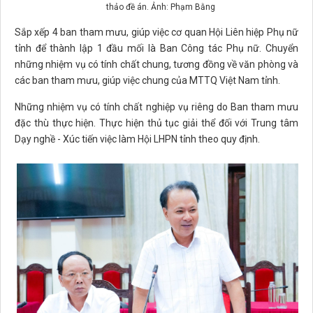
thảo đề án. Ảnh: Phạm Bằng
Sắp xếp 4 ban tham mưu, giúp việc cơ quan Hội Liên hiệp Phụ nữ
tỉnh để thành lập 1 đầu mối là Ban Công tác Phụ nữ. Chuyển
những nhiệm vụ có tính chất chung, tương đồng về văn phòng và
các ban tham mưu, giúp việc chung của MTTQ Việt Nam tỉnh.
Những nhiệm vụ có tính chất nghiệp vụ riêng do Ban tham mưu
đặc thù thực hiện. Thực hiện thủ tục giải thể đối với Trung tâm
Dạy nghề - Xúc tiến việc làm Hội LHPN tỉnh theo quy định.