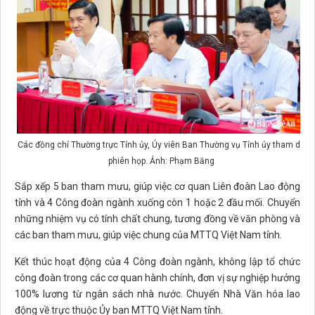
Các đồng chí Thường trực Tỉnh ủy, Ủy viên Ban Thường vụ Tỉnh ủy tham dự
phiên họp. Ảnh: Phạm Bằng
Sắp xếp 5 ban tham mưu, giúp việc cơ quan Liên đoàn Lao động
tỉnh và 4 Công đoàn ngành xuống còn 1 hoặc 2 đầu mối. Chuyển
những nhiệm vụ có tính chất chung, tương đồng về văn phòng và
các ban tham mưu, giúp việc chung của MTTQ Việt Nam tỉnh.
Kết thúc hoạt động của 4 Công đoàn ngành, không lập tổ chức
công đoàn trong các cơ quan hành chính, đơn vị sự nghiệp hưởng
100% lương từ ngân sách nhà nước. Chuyển Nhà Văn hóa lao
động về trực thuộc Ủy ban MTTQ Việt Nam tỉnh.