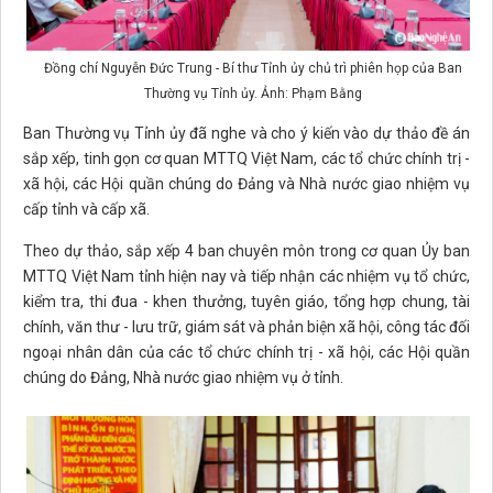
Đồng chí Nguyễn Đức Trung - Bí thư Tỉnh ủy chủ trì phiên họp của Ban
Thường vụ Tỉnh ủy. Ảnh: Phạm Bằng
Ban Thường vụ Tỉnh ủy đã nghe và cho ý kiến vào dự thảo đề án
sắp xếp, tinh gọn cơ quan MTTQ Việt Nam, các tổ chức chính trị -
xã hội, các Hội quần chúng do Đảng và Nhà nước giao nhiệm vụ
cấp tỉnh và cấp xã.
Theo dự thảo, sắp xếp 4 ban chuyên môn trong cơ quan Ủy ban
MTTQ Việt Nam tỉnh hiện nay và tiếp nhận các nhiệm vụ tổ chức,
kiểm tra, thi đua - khen thưởng, tuyên giáo, tổng hợp chung, tài
chính, văn thư - lưu trữ, giám sát và phản biện xã hội, công tác đối
ngoại nhân dân của các tổ chức chính trị - xã hội, các Hội quần
chúng do Đảng, Nhà nước giao nhiệm vụ ở tỉnh.