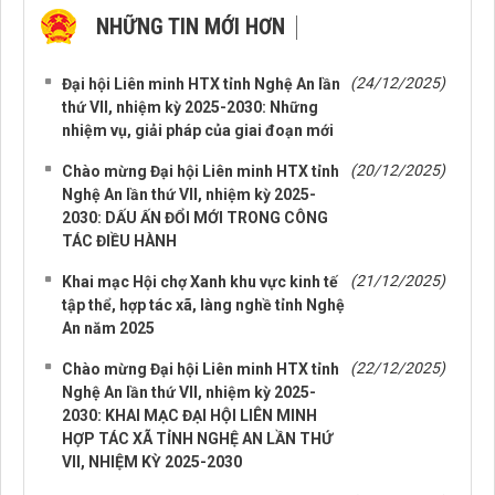
NHỮNG TIN MỚI HƠN
NHỮNG TIN CŨ HƠN
(24/12/2025)
Đại hội Liên minh HTX tỉnh Nghệ An lần
thứ VII, nhiệm kỳ 2025-2030: Những
nhiệm vụ, giải pháp của giai đoạn mới
(20/12/2025)
Chào mừng Đại hội Liên minh HTX tỉnh
Nghệ An lần thứ VII, nhiệm kỳ 2025-
2030: DẤU ẤN ĐỔI MỚI TRONG CÔNG
TÁC ĐIỀU HÀNH
(21/12/2025)
Khai mạc Hội chợ Xanh khu vực kinh tế
tập thể, hợp tác xã, làng nghề tỉnh Nghệ
An năm 2025
(22/12/2025)
Chào mừng Đại hội Liên minh HTX tỉnh
Nghệ An lần thứ VII, nhiệm kỳ 2025-
2030: KHAI MẠC ĐẠI HỘI LIÊN MINH
HỢP TÁC XÃ TỈNH NGHỆ AN LẦN THỨ
VII, NHIỆM KỲ 2025-2030