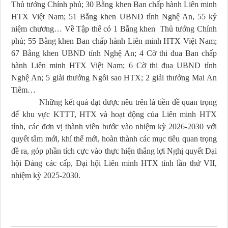
Thủ tướng Chính phủ; 30 Bằng khen Ban chấp hành Liên minh
HTX Việt Nam; 51 Bằng khen UBND tỉnh Nghệ An, 55 kỷ
niệm chương… Về Tập thể có 1
Bằng khen Thủ tướng Chính
phủ; 55 Bằng khen Ban chấp hành Liên minh HTX Việt Nam;
67 Bằng khen UBND tỉnh Nghệ An; 4 Cờ thi đua Ban chấp
hành Liên minh HTX Việt Nam; 6 Cờ thi đua UBND tỉnh
Nghệ An; 5 giải thưởng Ngôi sao HTX; 2 giải thưởng Mai An
Tiêm…
Những kết quả đạt được nêu trên là tiền đề quan trọng
để khu vực KTTT, HTX và hoạt động của Liên minh HTX
tỉnh, các đơn vị thành viên bước vào nhiệm kỳ 2026-2030 với
quyết tâm mới, khí thế mới, hoàn thành các mục tiêu quan trọng
đề ra, góp phần tích cực vào thực hiện thắng lợi Nghị quyết Đại
hội Đảng các cấp, Đại hội Liên minh HTX tỉnh lần thứ VII,
nhiệm kỳ 2025-2030.