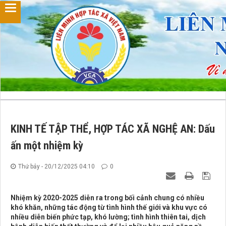
KINH TẾ TẬP THỂ, HỢP TÁC XÃ NGHỆ AN: Dấu
ấn một nhiệm kỳ
Thứ bảy - 20/12/2025 04:10
0
Nhiệm kỳ 2020-2025 diễn ra trong bối cảnh chung có nhiều
khó khăn, những tác động từ tình hình thế giới và khu vực có
nhiều diễn biến phức tạp, khó lường; tình hình thiên tai, dịch