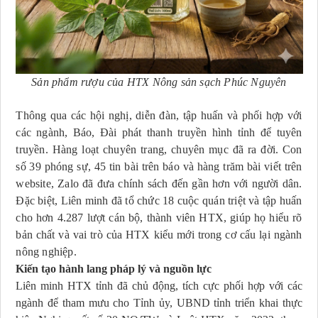
Sản phẩm rượu của HTX Nông sản sạch Phúc Nguyên
Thông qua các hội nghị, diễn đàn, tập huấn và phối hợp với
các ngành, Báo, Đài phát thanh truyền hình tỉnh để tuyên
truyền. Hàng loạt chuyên trang, chuyên mục đã ra đời. Con
số 39 phóng sự, 45 tin bài trên báo và hàng trăm bài viết trên
website, Zalo đã đưa chính sách đến gần hơn với người dân.
Đặc biệt, Liên minh đã tổ chức 18 cuộc quán triệt và tập huấn
cho hơn 4.287 lượt cán bộ, thành viên HTX, giúp họ hiểu rõ
bản chất và vai trò của HTX kiểu mới trong cơ cấu lại ngành
nông nghiệp.
Kiến tạo hành lang pháp lý và nguồn lực
Liên minh HTX tỉnh đã chủ động, tích cực phối hợp với các
ngành để tham mưu cho Tỉnh ủy, UBND tỉnh triển khai thực