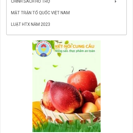
CHÍNH SÁCH HỖ TRỢ
MẶT TRẬN TỔ QUỐC VIỆT NAM
LUẬT HTX NĂM 2023