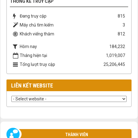
THỐNG KÊ TRUY CẬP
Đang truy cập
815
Máy chủ tìm kiếm
3
Khách viếng thăm
812
Hôm nay
184,232
Tháng hiện tại
1,019,007
Tổng lượt truy cập
25,206,445
LIÊN KẾT WEBSITE
THÀNH VIÊN