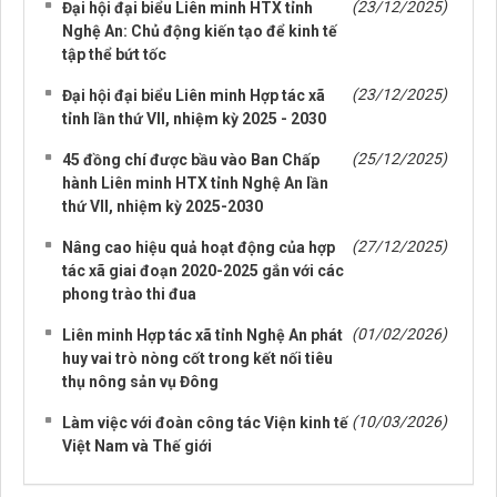
(23/12/2025)
Đại hội đại biểu Liên minh HTX tỉnh
Nghệ An: Chủ động kiến tạo để kinh tế
tập thể bứt tốc
(23/12/2025)
Đại hội đại biểu Liên minh Hợp tác xã
tỉnh lần thứ VII, nhiệm kỳ 2025 - 2030
(25/12/2025)
45 đồng chí được bầu vào Ban Chấp
hành Liên minh HTX tỉnh Nghệ An lần
thứ VII, nhiệm kỳ 2025-2030
(27/12/2025)
Nâng cao hiệu quả hoạt động của hợp
tác xã giai đoạn 2020-2025 gắn với các
phong trào thi đua
(01/02/2026)
Liên minh Hợp tác xã tỉnh Nghệ An phát
huy vai trò nòng cốt trong kết nối tiêu
thụ nông sản vụ Đông
(10/03/2026)
Làm việc với đoàn công tác Viện kinh tế
Việt Nam và Thế giới