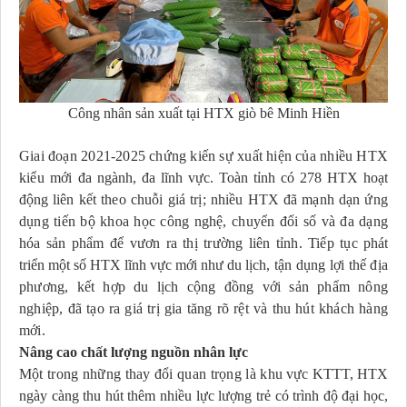
Công nhân sản xuất tại HTX giò bê Minh Hiền
Giai đoạn 2021-2025 chứng kiến sự xuất hiện của nhiều HTX
kiểu mới
đa ngành, đa lĩnh vực. Toàn tỉnh có 278 HTX hoạt
động
liên kết theo chuỗi giá trị; nhiều HTX đã mạnh dạn ứng
dụng tiến bộ khoa học công nghệ, chuyển đổi số và đa dạng
hóa sản phẩm để vươn ra thị trường liên tỉnh. Tiếp tục
phát
triển một số HTX lĩnh vực mới như du lịch
, tận dụng lợi thế địa
phương, kết hợp du lịch cộng đồng với sản phẩm nông
nghiệp, đã tạo ra giá trị gia tăng rõ rệt và thu hút khách hàng
mới.
Nâng cao chất lượng nguồn nhân lực
Một trong những thay đổi quan trọng là
k
hu vực KTTT, HTX
ngày càng thu hút thêm nhiều lực lượng trẻ có trình độ đại học,