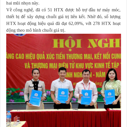
hai mũi nhọn này.
Về công nghệ, đã có 51 HTX được hỗ trợ đầu tư máy móc,
thiết bị để xây dựng chuỗi giá trị liên kết. Nhờ đó, số lượng
HTX hoạt động hiệu quả đã đạt 62,09%, với 278 HTX hoạt
động theo mô hình chuỗi giá trị.