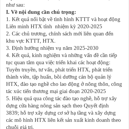
như sau:
I. Về nội dung cần chú trọng:
1
. Kết quả nổi bật về tình hình KTTT và hoạt động
Liên minh HTX tỉnh
nhiệm kỳ 2020-2025
2. Các chủ trương, chính sách mới liên quan đến
khu vực KTTT, HTX.
3. Định hướng nhiệm vụ năm
2025-2030
4. Kết quả, kinh nghiệm và những vấn đề cần tiếp
tục quan tâm qua việc triển khai các hoạt động:
Tuyên truyền, tư vấn, phát triển HTX, phát triển
thành viên, tập huấn, bồi dưỡng cán bộ quản lý
HTX, đào tạo nghề cho lao động ở nông thôn, công
tác xúc tiến thương mại
giai đoạn 2020-2025
5. Hiệu quả qua công tác đào tạo nghề, hỗ trợ xây
dựng cửa hàng nông sản sạch theo Quyết định
3839; hỗ trợ xây dựng cơ sở hạ tầng và xây dựng
các mô hình HTX liên kết sản xuất kinh doanh theo
chuỗi giá trị.