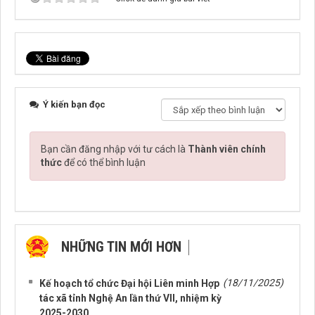
Ý kiến bạn đọc
Bạn cần đăng nhập với tư cách là
Thành viên chính
thức
để có thể bình luận
NHỮNG TIN MỚI HƠN
NHỮNG TIN CŨ HƠN
(18/11/2025)
Kế hoạch tổ chức Đại hội Liên minh Hợp
tác xã tỉnh Nghệ An lần thứ VII, nhiệm kỳ
2025-2030