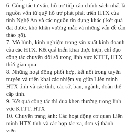
6. Công tác tư vấn
,
hỗ trợ
tiếp cận chính sách nhất là
nguồn vốn từ quỹ hỗ trợ phát phát triển HTX của
tỉnh Nghệ An và các nguồn tín dụng khác
( kết quả
đạt được, khó khăn vướng mắc và những vấn đề cần
tháo gỡ).
7. Mô hình, kinh nghiệm trong sản xuất kinh doanh
của các HTX. Kết quả triển khai thực hiện, chỉ đạo
công tác chuyển đổi số trong lĩnh vực KTTT, HTX
thời gian qua.
8. Những hoạt động phối hợp, kết nối trong tuyên
truyền và triển khai các nhiệm vụ giữa Liên minh
HTX tỉnh và các tỉnh, các sở, ban, ngành, đoàn thể
cấp tỉnh.
9. Kết quả công tác thi đua khen thưởng trong lĩnh
vực KTTT, HTX
10. Chuyên trang ảnh: Các hoạt động cơ quan Liên
minh HTX tỉnh và các hợp tác xã, đơn vị thành
viên.