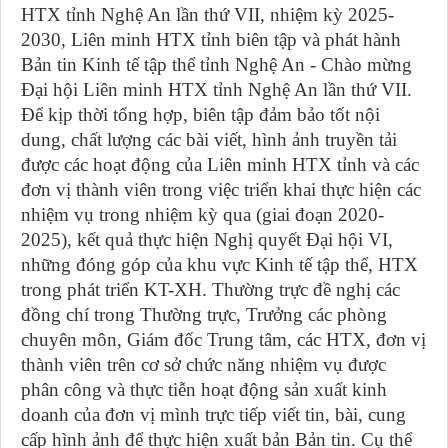
HTX tỉnh Nghệ An lần thứ VII, nhiệm kỳ 2025-
2030, Liên minh HTX tỉnh biên tập và phát hành
Bản tin Kinh tế tập thể tỉnh Nghệ An - Chào mừng
Đại hội Liên minh HTX tỉnh Nghệ An lần thứ VII.
Để kịp thời tổng hợp, biên tập đảm bảo tốt nội
dung, chất lượng các bài viết, hình ảnh truyền tải
được các hoạt động của Liên minh HTX tỉnh và các
đơn vị thành viên trong việc triển khai thực hiện các
nhiệm vụ trong nhiệm kỳ qua (giai đoạn 2020-
2025), kết quả thực hiện Nghị quyết Đại hội VI,
những đóng góp của khu vực Kinh tế tập thể, HTX
trong phát triển KT-XH. Thường trực đề nghị các
đồng chí trong Thường trực, Trưởng các phòng
chuyên môn, Giám đốc Trung tâm, các HTX, đơn vị
thành viên trên cơ sở chức năng nhiệm vụ được
phân công và thực tiễn hoạt động sản xuất kinh
doanh của đơn vị mình trực tiếp viết tin, bài, cung
cấp hình ảnh để thực hiện xuất bản Bản tin. Cụ thể