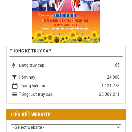
THỐNG KÊ TRUY CẬP
Đang truy cập
65
Hôm nay
24,368
Tháng hiện tại
1,121,773
Tổng lượt truy cập
25,309,211
LIÊN KẾT WEBSITE