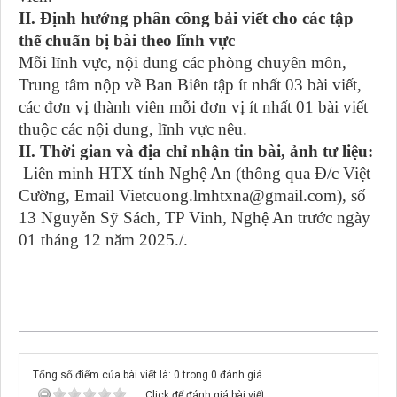
II. Định hướng phân công bải viết cho các tập
thể chuẩn bị bài theo lĩnh vực
Mỗi lĩnh vực
, nội dung
các phòng
c
huyên môn,
Trung tâm nộp về Ban Biên tập ít nhất 03 bài viết,
các đơn vị thành viên mỗi đơn vị ít nhất 01 bài viết
thuộc các nội dung, lĩnh vực nêu.
II. Thời gian và địa chỉ nhận tin bài, ảnh tư liệu:
Liên minh HTX tỉnh Nghệ An (thông qua Đ/c Việt
Cường, Email Vietcuong.lmhtxna@gmail.com), số
13 Nguyễn Sỹ Sách, TP Vinh, Nghệ An trước ngày
01 tháng 12 năm 2025./.
Tổng số điểm của bài viết là: 0 trong 0 đánh giá
Click để đánh giá bài viết