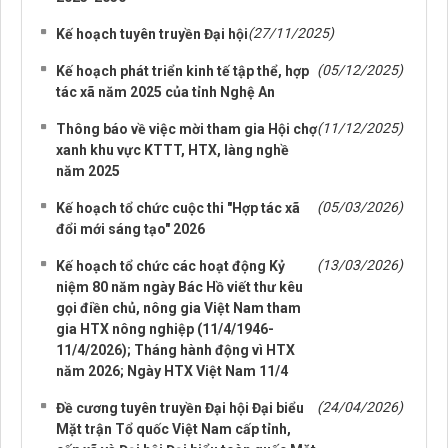
(27/11/2025)
Kế hoạch tuyên truyền Đại hội
(05/12/2025)
Kế hoạch phát triển kinh tế tập thể, hợp
tác xã năm 2025 của tỉnh Nghệ An
(11/12/2025)
Thông báo về việc mời tham gia Hội chợ
xanh khu vực KTTT, HTX, làng nghề
năm 2025
(05/03/2026)
Kế hoạch tổ chức cuộc thi "Hợp tác xã
đổi mới sáng tạo" 2026
(13/03/2026)
Kế hoạch tổ chức các hoạt động Kỷ
niệm 80 năm ngày Bác Hồ viết thư kêu
gọi điền chủ, nông gia Việt Nam tham
gia HTX nông nghiệp (11/4/1946-
11/4/2026); Tháng hành động vì HTX
năm 2026; Ngày HTX Việt Nam 11/4
(24/04/2026)
Đề cương tuyên truyền Đại hội Đại biểu
Mặt trận Tổ quốc Việt Nam cấp tỉnh,