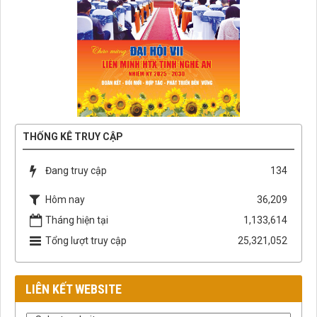
THỐNG KÊ TRUY CẬP
Đang truy cập
134
Hôm nay
36,209
Tháng hiện tại
1,133,614
Tổng lượt truy cập
25,321,052
LIÊN KẾT WEBSITE