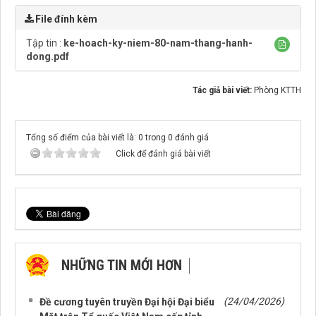
File đính kèm
Tập tin :
ke-hoach-ky-niem-80-nam-thang-hanh-
dong.pdf
Tác giả bài viết:
Phòng KTTH
Tổng số điểm của bài viết là: 0 trong 0 đánh giá
Click để đánh giá bài viết
NHỮNG TIN MỚI HƠN
NHỮNG TIN CŨ HƠN
(24/04/2026)
Đề cương tuyên truyền Đại hội Đại biểu