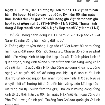
Ngày 05-3-2-26, Ban Thường vụ Liên minh HTX Việt Nam ban
hành Kế hoạch tổ chức các hoạt động Kỷ niệm 80 năm ngày
Bác Hồ viết thư kêu gọi điền chủ, nông gia Việt Nam tham gia
hợp tác xã nông nghiệp (11/4/1946 - 11/4/2026); Tháng hành
động vì Hợp tác xã năm 2026; Ngày Hợp tác xã Việt Nam (11/4)
1. Chủ đề Tháng hành động vì HTX năm 2026: "Hợp tác xã Việt
Nam- 80 năm đồng hành cùng đất nước"
2. Thông điệp truyền thông: Hợp tác xã Việt Nam: 80 năm đồng
hành cùng đất nước; Đổi mới, Sáng tạo, Chuyển đổi số vì sự phát
triển bền vững; Kinh tế tập thể, hợp tác xã: Thành phần kinh tế
quan trọng, cùng kinh tế nhà nước trở thành nền tảng vững chắc
của nền kinh tế quốc dân; HTX chủ động áp dụng khoa học, công
nghệ và chuyển đổi số để nâng cao hiệu quả sản xuất, kinh
doanh; Kết nối các nguồn lực, nhân rộng mô hình HTX tiêu biểu về
chuyển đổi số, hướng tới phát triển bền vững; Liên kết hợp tác -
Gia tăng giá trị - Vươn tầm thế giới; Thư chúc mừng cộng đồng
kinh tế tập thể nhân dịp 80 năm ngày HTX Việt Nam của đồng chí
Phó Thủ tướng Chính phủ, Trưởng Ban Chỉ đạo quốc gia về kinh