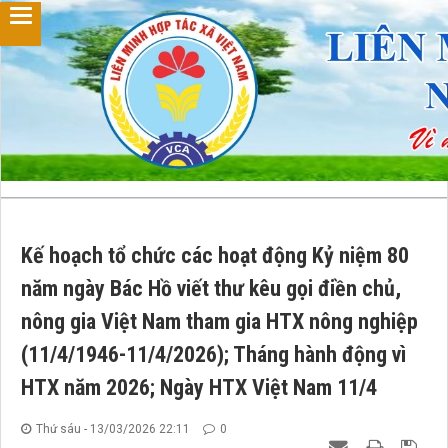
Kế hoạch tổ chức các hoạt động Kỷ niệm 80
năm ngày Bác Hồ viết thư kêu gọi điền chủ,
nông gia Việt Nam tham gia HTX nông nghiệp
(11/4/1946-11/4/2026); Tháng hành động vì
HTX năm 2026; Ngày HTX Việt Nam 11/4
Thứ sáu - 13/03/2026 22:11
0