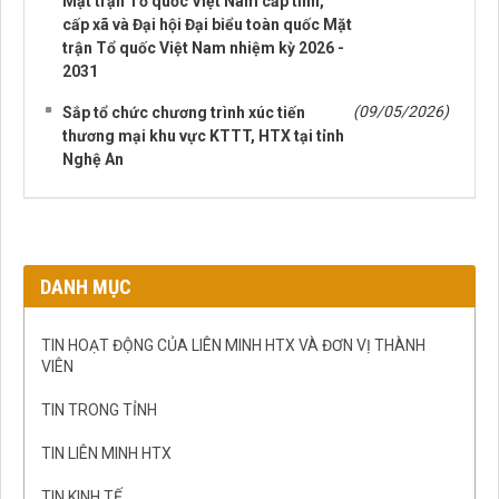
Mặt trận Tổ quốc Việt Nam cấp tỉnh,
cấp xã và Đại hội Đại biểu toàn quốc Mặt
trận Tổ quốc Việt Nam nhiệm kỳ 2026 -
2031
(09/05/2026)
Sắp tổ chức chương trình xúc tiến
thương mại khu vực KTTT, HTX tại tỉnh
Nghệ An
DANH MỤC
TIN HOẠT ĐỘNG CỦA LIÊN MINH HTX VÀ ĐƠN VỊ THÀNH
VIÊN
TIN TRONG TỈNH
TIN LIÊN MINH HTX
TIN KINH TẾ