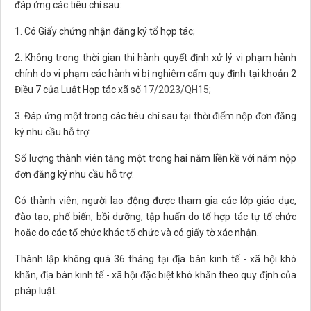
đáp ứng các tiêu chí sau:
1. Có Giấy chứng nhận đăng ký tổ hợp tác;
2. Không trong thời gian thi hành quyết định xử lý vi phạm hành
chính do vi phạm các hành vi bị nghiêm cấm quy định tại khoản 2
Điều 7 của Luật Hợp tác xã số
17/2023/QH15
;
3. Đáp ứng một trong các tiêu chí sau tại thời điểm nộp đơn đăng
ký nhu cầu hỗ trợ:
Số lượng thành viên tăng một trong hai năm liền kề với năm nộp
đơn đăng ký nhu cầu hỗ trợ.
Có thành viên, người lao động được tham gia các lớp giáo dục,
đào tạo, phổ biến, bồi dưỡng, tập huấn do tổ hợp tác tự tổ chức
hoặc do các tổ chức khác tổ chức và có giấy tờ xác nhận.
Thành lập không quá 36 tháng tại địa bàn kinh tế - xã hội khó
khăn, địa bàn kinh tế - xã hội đặc biệt khó khăn theo quy định của
pháp luật.