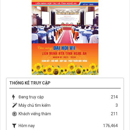
THỐNG KÊ TRUY CẬP
Đang truy cập
214
Máy chủ tìm kiếm
3
Khách viếng thăm
211
Hôm nay
176,464