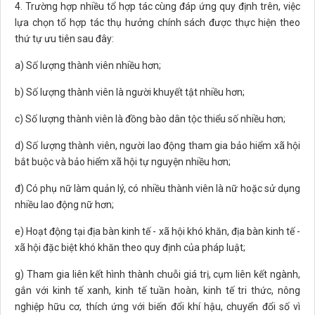
4. Trường hợp nhiều tổ hợp tác cùng đáp ứng quy định trên, việc
lựa chọn tổ hợp tác thụ hưởng chính sách được thực hiện theo
thứ tự ưu tiên sau đây:
a) Số lượng thành viên nhiều hơn;
b) Số lượng thành viên là người khuyết tật nhiều hơn;
c) Số lượng thành viên là đồng bào dân tộc thiểu số nhiều hơn;
d) Số lượng thành viên, người lao động tham gia bảo hiểm xã hội
bắt buộc và bảo hiểm xã hội tự nguyện nhiều hơn;
đ) Có phụ nữ làm quản lý, có nhiều thành viên là nữ hoặc sử dụng
nhiều lao động nữ hơn;
e) Hoạt động tại địa bàn kinh tế - xã hội khó khăn, địa bàn kinh tế -
xã hội đặc biệt khó khăn theo quy định của pháp luật;
g) Tham gia liên kết hình thành chuỗi giá trị, cụm liên kết ngành,
gắn với kinh tế xanh, kinh tế tuần hoàn, kinh tế tri thức, nông
nghiệp hữu cơ, thích ứng với biến đổi khí hậu, chuyển đổi số vì