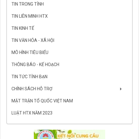
TIN TRONG TỈNH
TIN LIÊN MINH HTX
TIN KINH TẾ
TIN VĂN HÓA - XÃ HỘI
MÔ HÌNH TIÊU BIỂU
THÔNG BÁO - KẾ HOẠCH
TIN TỨC TỈNH BẠN
CHÍNH SÁCH HỖ TRỢ
MẶT TRẬN TỔ QUỐC VIỆT NAM
LUẬT HTX NĂM 2023