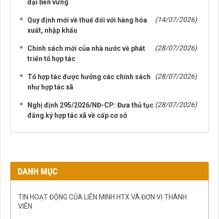
đại bền vững
(14/07/2026)
Quy định mới về thuế đối với hàng hóa
xuất, nhập khẩu
(28/07/2026)
Chính sách mới của nhà nước về phát
triển tổ hợp tác
(28/07/2026)
Tổ hợp tác được hưởng các chính sách
như hợp tác xã
(28/07/2026)
Nghị định 295/2026/NĐ-CP: Đưa thủ tục
đăng ký hợp tác xã về cấp cơ sở
DANH MỤC
TIN HOẠT ĐỘNG CỦA LIÊN MINH HTX VÀ ĐƠN VỊ THÀNH
VIÊN