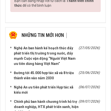
Bạn cần đăng nhập với tư cách là
Thành viên chính
thức
để có thể bình luận
NHỮNG TIN MỚI HƠN
NHỮNG TIN CŨ HƠN
(27/05/2026)
Nghệ An ban hành kế hoạch thúc đẩy
phát triển thị trường trong nước, đẩy
mạnh Cuộc vận động “Người Việt Nam
ưu tiên dùng hàng Việt Nam”
(25/06/2026)
Đường tới 45.000 hợp tác xã và 8 triệu
thành viên vào năm 2030
(06/07/2026)
Nghệ An ưu tiên phát triển Hợp tác xã
kiểu mới
(09/07/2026)
Chính phủ ban hành chương trình hỗ trợ
doanh nghiệp, HTX phát triển xanh, hiện