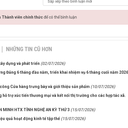
à
Thành viên chính thức
để có thể bình luận
NHỮNG TIN CŨ HƠN
ây dựng và phát triển
(02/07/2026)
ựng Đảng 6 tháng đầu năm, triển khai nhiệm vụ 6 tháng cuối năm 202
công Cửa hàng trưng bày và giới thiệu sản phẩm
(10/07/2026)
 hỗ trợ xúc tiến thương mại và kết nối thị trường cho các hợp tác xã.
N MINH HTX TỈNH NGHỆ AN KỲ THỨ 3
(15/07/2026)
u quả hoạt động kinh tế tập thể
(15/07/2026)