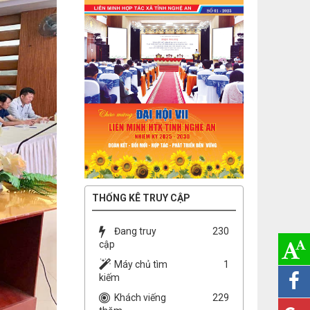
THỐNG KÊ TRUY CẬP
Đang truy
230
cập
Máy chủ tìm
1
kiếm
Khách viếng
229