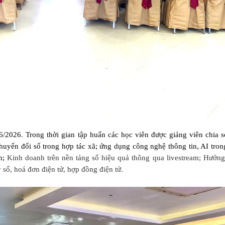
/6/2026
.
Trong thời gian tập huấn các học viên được giảng viên chia 
uyển đổi số trong hợp tác xã; ứng dụng công nghệ thông tin, AI trong
ẩm;
Kinh doanh trên nền tảng số hiệu quả thông qua livestream; Hướng
ố, hoá đơn điện tử, hợp đồng điện tử.