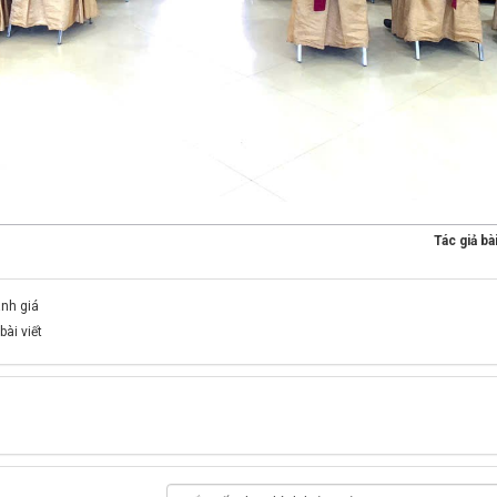
Tác giả bài
ánh giá
bài viết