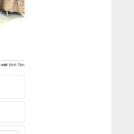
 viết:
Đình Tâm