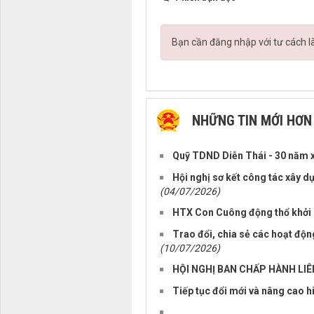
Bạn cần đăng nhập với tư cách l
NHỮNG TIN MỚI HƠN
Quỹ TDND Diễn Thái - 30 năm x
Hội nghị sơ kết công tác xây d
(04/07/2026)
HTX Con Cuông động thổ khởi 
Trao đổi, chia sẻ các hoạt động
(10/07/2026)
HỘI NGHỊ BAN CHẤP HÀNH LIÊ
Tiếp tục đổi mới và nâng cao hiệ