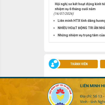
Hội nghị sơ kết hoạt động kinh tế
nhiệm vụ 6 tháng cuối năm
(16/07/2026)
Liên minh HTX tỉnh dâng hương
NHIỀU HOẠT ĐỘNG TRI ÂN NHÂ
Những nhiệm vụ trọng tâm của 
THÀNH VIÊN
LIÊN MINH H
Địa chỉ: Số 13 
Vinh - tỉnh Ngh