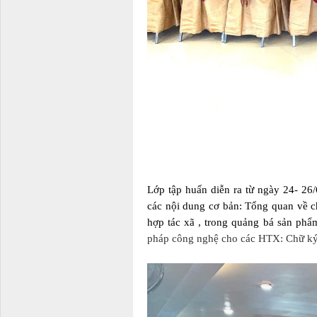
Lớp tập huấn diễn ra từ ngày 24- 26
các nội dung cơ bản: Tổng quan về ch
hợp tác xã , trong quảng bá sản ph
pháp công nghệ cho các HTX: Chữ ký s