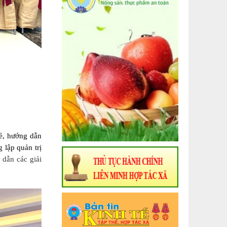
sẻ, hướng dẫn
 lập quản trị
 dẫn các giải