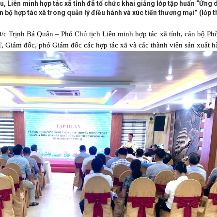
, Liên minh hợp tác xã tỉnh đã tổ chức khai giảng lớp tập huấn “Ứng
 bộ hợp tác xã trong quản lý điều hành và xúc tiến thương mại” (lớp t
/c Trịnh Bá Quân – Phó Chủ tịch Liên minh hợp tác xã tỉnh, cán bộ Phò
 Giám đốc, phó Giám đốc các hợp tác xã và các thành viên sản xuất h