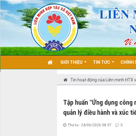
GIỚI THIỆU
TIN TỨC
CHÍNH 
Tin hoạt động của Liên minh HTX v
Tập huấn “Ứng dụng công ng
quản lý điều hành và xúc t
Thứ tư - 24/06/2026 08:37
0