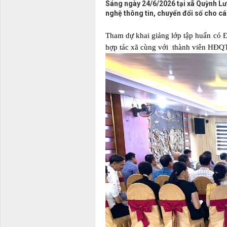
Sáng ngày 24/6/2026 tại xã Quỳnh Lưu
nghệ thông tin, chuyển đổi số cho cán
Tham dự khai giảng lớp tập huấn có Đ
hợp tác xã cùng với thành viên HĐQT,