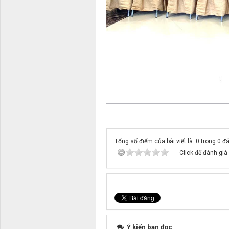
Tổng số điểm của bài viết là: 0 trong 0 đ
Click để đánh giá 
Ý kiến bạn đọc