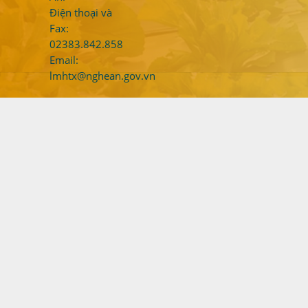
Điện thoại và
Fax:
02383.842.858
Email:
lmhtx@nghean.gov.vn