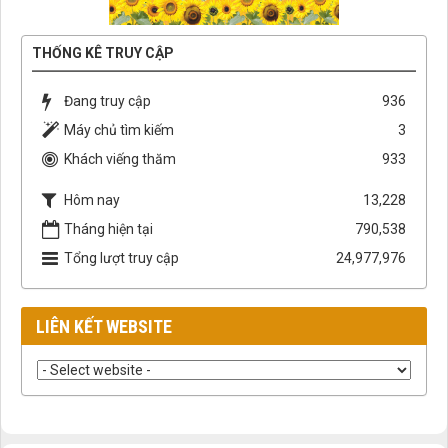
THỐNG KÊ TRUY CẬP
Đang truy cập
936
Máy chủ tìm kiếm
3
Khách viếng thăm
933
Hôm nay
13,228
Tháng hiện tại
790,538
Tổng lượt truy cập
24,977,976
LIÊN KẾT WEBSITE