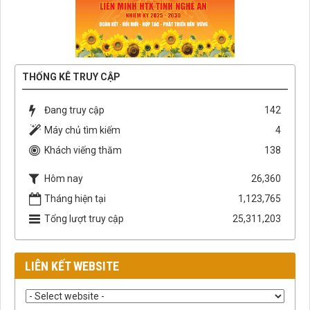
THỐNG KÊ TRUY CẬP
Đang truy cập
142
Máy chủ tìm kiếm
4
Khách viếng thăm
138
Hôm nay
26,360
Tháng hiện tại
1,123,765
Tổng lượt truy cập
25,311,203
LIÊN KẾT WEBSITE