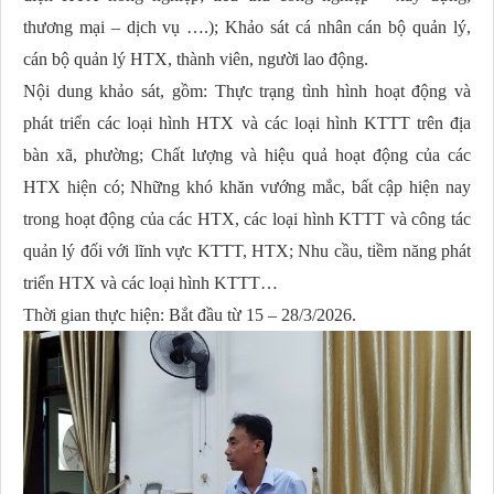
thương mại – dịch vụ ….); Khảo sát cá nhân cán bộ quản lý,
cán bộ quản lý HTX, thành viên, người lao động.
Nội dung khảo sát, gồm:
Thực trạng tình hình hoạt động và
phát triển các loại hình HTX và các loại hình KTTT trên địa
bàn xã, phường; Chất lượng và hiệu quả hoạt động của các
HTX hiện có; Những khó khăn vướng mắc, bất cập hiện nay
trong hoạt động của các HTX, các loại hình KTTT và công tác
quản lý đối với lĩnh vực KTTT, HTX; Nhu cầu, tiềm năng phát
triển HTX và các loại hình KTTT…
Thời gian thực hiện:
Bắt đầu từ 15 – 28/3/2026.