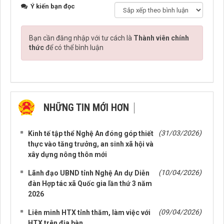
Ý kiến bạn đọc
Bạn cần đăng nhập với tư cách là
Thành viên chính
thức
để có thể bình luận
NHỮNG TIN MỚI HƠN
NHỮNG TIN CŨ HƠN
(31/03/2026)
Kinh tế tập thể Nghệ An đóng góp thiết
thực vào tăng trưởng, an sinh xã hội và
xây dựng nông thôn mới
(10/04/2026)
Lãnh đạo UBND tỉnh Nghệ An dự Diễn
đàn Hợp tác xã Quốc gia lần thứ 3 năm
2026
(09/04/2026)
Liên minh HTX tỉnh thăm, làm việc với
HTX trên địa bàn