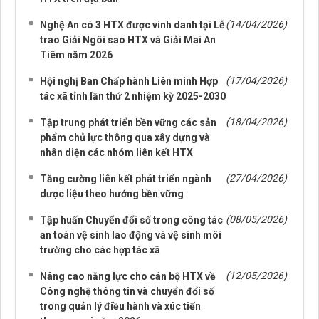
(14/04/2026)
Nghệ An có 3 HTX được vinh danh tại Lễ
trao Giải Ngôi sao HTX và Giải Mai An
Tiêm năm 2026
(17/04/2026)
Hội nghị Ban Chấp hành Liên minh Hợp
tác xã tỉnh lần thứ 2 nhiệm kỳ 2025-2030
(18/04/2026)
Tập trung phát triển bền vững các sản
phẩm chủ lực thông qua xây dựng và
nhân diện các nhóm liên kết HTX
(27/04/2026)
Tăng cường liên kết phát triển ngành
dược liệu theo hướng bền vững
(08/05/2026)
Tập huấn Chuyển đổi số trong công tác
an toàn vệ sinh lao động và vệ sinh môi
trường cho các hợp tác xã
(12/05/2026)
Nâng cao năng lực cho cán bộ HTX về
Công nghệ thông tin và chuyển đổi số
trong quản lý điều hành và xúc tiến