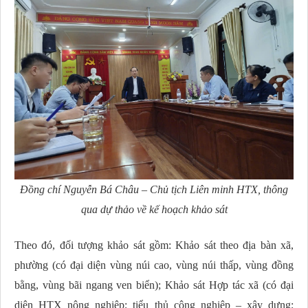
Đồng chí Nguyễn Bá Châu – Chủ tịch Liên minh HTX, thông
qua dự thảo về kế hoạch khảo sát
Theo đó, đối tượng khảo sát gồm:
Khảo sát theo địa bàn xã,
phường (có đại diện vùng núi cao, vùng núi thấp, vùng đồng
bằng, vùng bãi ngang ven biển); Khảo sát Hợp tác xã (có đại
diện HTX nông nghiệp; tiểu thủ công nghiệp – xây dựng;