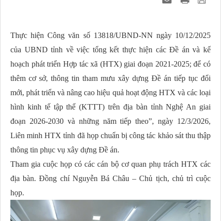
Thực hiện Công văn số 13818/UBND-NN ngày 10/12/2025
của UBND tỉnh về việc tổng kết thực hiện các Đề án và kế
hoạch phát triển Hợp tác xã (HTX) giai đoạn 2021-2025; để có
thêm cơ sở, thông tin tham mưu xây dựng Đề án
tiếp tục đổi
mới, phát triển và nâng cao hiệu quả hoạt động HTX và các loại
hình kinh tế tập thể (KTTT) trên địa bàn tỉnh Nghệ An giai
đoạn 2026-2030 và những năm tiếp theo”, ngày 12/3/2026,
Liên minh HTX tỉnh đã họp chuẩn bị công tác
khảo sát thu thập
thông tin phục vụ xây dựng Đề án.
Tham gia cuộc họp có các cán bộ cơ quan phụ trách HTX các
địa bàn. Đồng chí Nguyễn Bá Châu – Chủ tịch, chủ trì cuộc
họp.