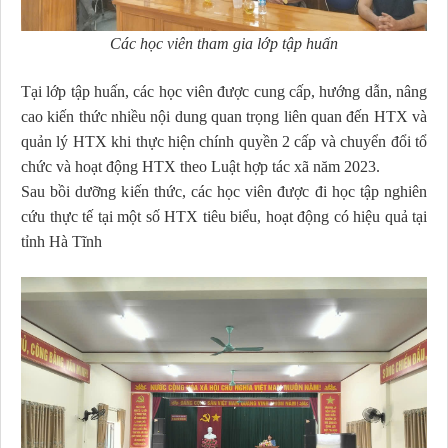
Các học viên tham gia lớp tập huấn
Tại lớp tập huấn, các học viên được cung cấp, hướng dẫn, nâng
cao kiến thức nhiều nội dung quan trọng liên quan đến HTX và
quản lý HTX khi thực hiện chính quyền 2 cấp và chuyển đổi tổ
chức và hoạt động HTX theo Luật hợp tác xã năm 2023.
Sau bồi dưỡng kiến thức, các học viên được đi học tập nghiên
cứu thực tế tại một số HTX tiêu biểu, hoạt động có hiệu quả tại
tỉnh Hà Tĩnh