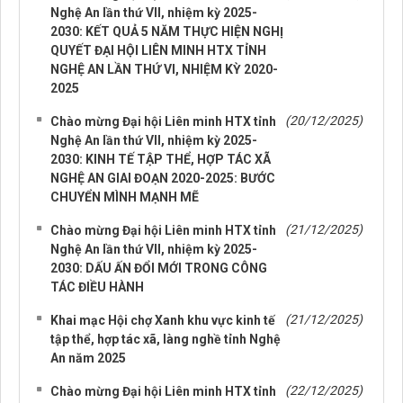
Nghệ An lần thứ VII, nhiệm kỳ 2025-
2030: KẾT QUẢ 5 NĂM THỰC HIỆN NGHỊ
QUYẾT ĐẠI HỘI LIÊN MINH HTX TỈNH
NGHỆ AN LẦN THỨ VI, NHIỆM KỲ 2020-
2025
(20/12/2025)
Chào mừng Đại hội Liên minh HTX tỉnh
Nghệ An lần thứ VII, nhiệm kỳ 2025-
2030: KINH TẾ TẬP THỂ, HỢP TÁC XÃ
NGHỆ AN GIAI ĐOẠN 2020-2025: BƯỚC
CHUYỂN MÌNH MẠNH MẼ
(21/12/2025)
Chào mừng Đại hội Liên minh HTX tỉnh
Nghệ An lần thứ VII, nhiệm kỳ 2025-
2030: DẤU ẤN ĐỔI MỚI TRONG CÔNG
TÁC ĐIỀU HÀNH
(21/12/2025)
Khai mạc Hội chợ Xanh khu vực kinh tế
tập thể, hợp tác xã, làng nghề tỉnh Nghệ
An năm 2025
(22/12/2025)
Chào mừng Đại hội Liên minh HTX tỉnh