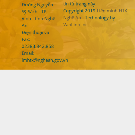
tin từ trang này.
Đường Nguyễn
Copyright 2019
Liên minh HTX
Sỹ Sách - TP.
Nghệ An
- Technology by
Vinh - tỉnh Nghệ
VanLinh Inc.
An.
Điện thoại và
Fax:
02383.842.858
Email:
lmhtx@nghean.gov.vn