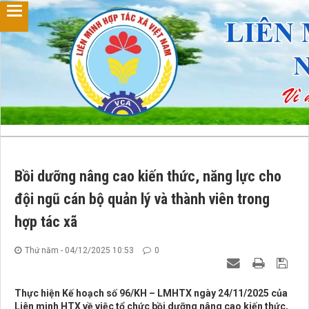
Bồi dưỡng nâng cao kiến thức, năng lực cho
đội ngũ cán bộ quản lý và thành viên trong
hợp tác xã
Thứ năm - 04/12/2025 10:53
0
Thực hiện Kế hoạch số 96/KH – LMHTX ngày 24/11/2025 của
Liên minh HTX về việc tổ chức bồi dưỡng nâng cao kiến thức,