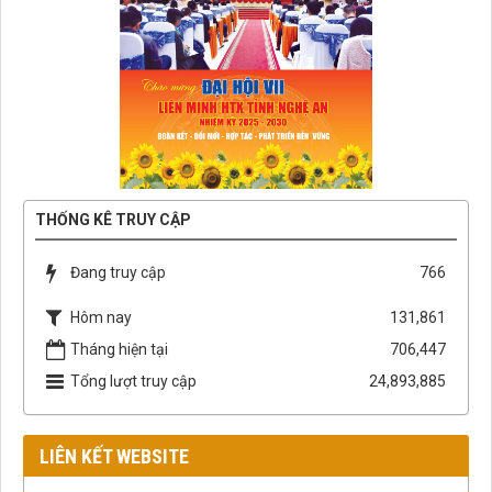
THỐNG KÊ TRUY CẬP
Đang truy cập
766
Hôm nay
131,861
Tháng hiện tại
706,447
Tổng lượt truy cập
24,893,885
LIÊN KẾT WEBSITE