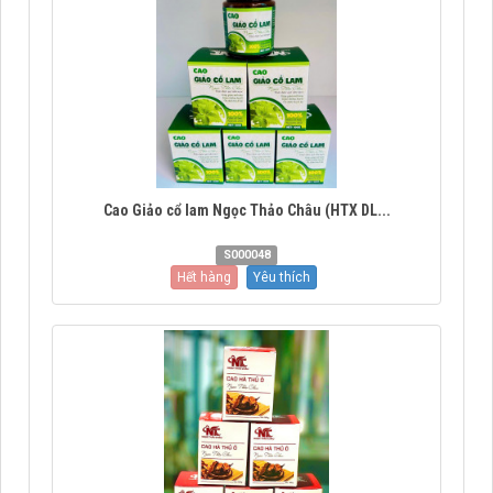
Cao Giảo cổ lam Ngọc Thảo Châu (HTX DL...
S000048
Hết hàng
Yêu thích