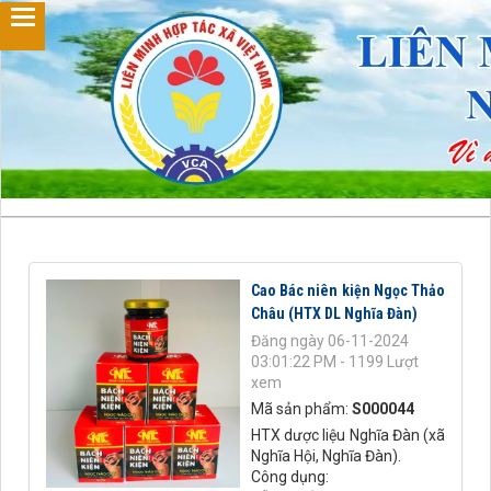
Cao Bác niên kiện Ngọc Thảo
Châu (HTX DL Nghĩa Đàn)
Đăng ngày 06-11-2024
03:01:22 PM - 1199 Lượt
xem
Mã sản phẩm:
S000044
HTX dược liệu Nghĩa Đàn (xã
Nghĩa Hội, Nghĩa Đàn).
Công dụng: