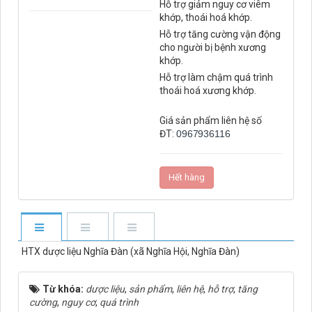
Hỗ trợ giảm nguy cơ viêm
khớp, thoái hoá khớp.
Hỗ trợ tăng cường vận động
cho người bị bệnh xương
khớp.
Hỗ trợ làm chậm quá trình
thoái hoá xương khớp.
Giá sản phẩm liên hệ số
ĐT:
0967936116
Hết hàng
HTX dược liệu Nghĩa Đàn (xã Nghĩa Hội, Nghĩa Đàn)
Từ khóa:
dược liệu
,
sản phẩm
,
liên hệ
,
hỗ trợ
,
tăng
cường
,
nguy cơ
,
quá trình