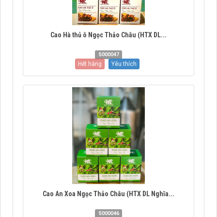
Cao Hà thủ ô Ngọc Thảo Châu (HTX DL...
S000047
Hết hàng
Yêu thích
Cao An Xoa Ngọc Thảo Châu (HTX DL Nghĩa...
S000046