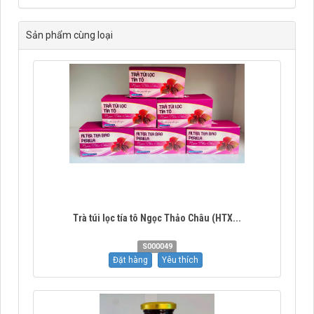
Sản phẩm cùng loại
Trà túi lọc tía tô Ngọc Thảo Châu (HTX...
S000049
Đặt hàng
Yêu thích