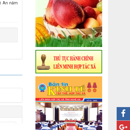
hệ An năm