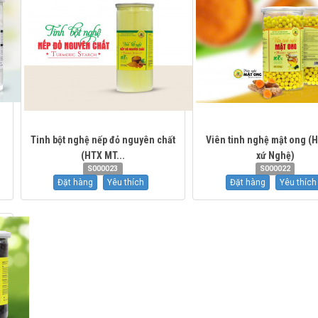
Tinh bột nghệ nếp đỏ nguyên chất
Viên tinh nghệ mật ong (
(HTX MT...
xứ Nghệ)
S000023
S000022
Đặt hàng
Yêu thích
Đặt hàng
Yêu thích