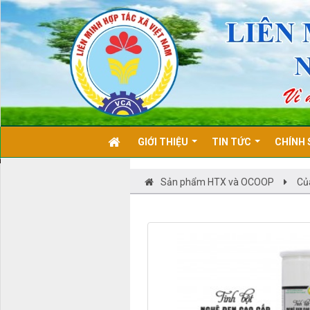
GIỚI THIỆU
TIN TỨC
CHÍNH 
Sản phẩm HTX và OCOOP
Củ