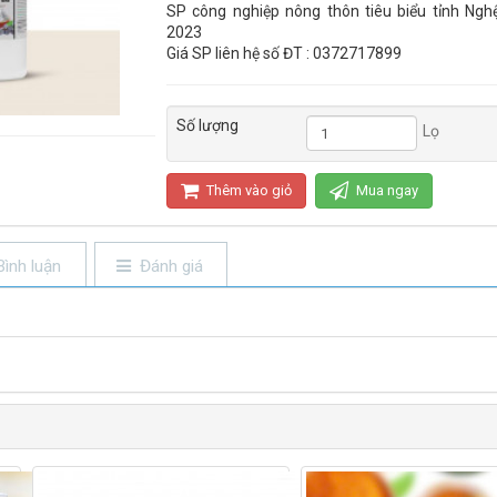
SP công nghiệp nông thôn tiêu biểu tỉnh Ng
2023
Giá SP liên hệ số ĐT : 0372717899
Số lượng
Lọ
Thêm vào giỏ
Mua ngay
Bình luận
Đánh giá