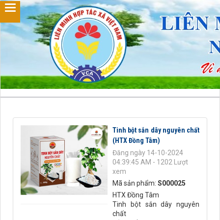
Tinh bột sắn dây nguyên chất
(HTX Đồng Tâm)
Đăng ngày 14-10-2024
04:39:45 AM - 1202 Lượt
xem
Mã sản phẩm:
S000025
HTX Đồng Tâm
Tinh bột sắn dây nguyên
chất