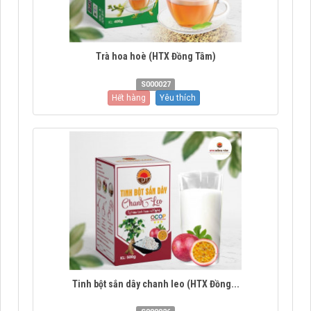
Trà hoa hoè (HTX Đồng Tâm)
S000027
Hết hàng
Yêu thích
Tinh bột sắn dây chanh leo (HTX Đồng...