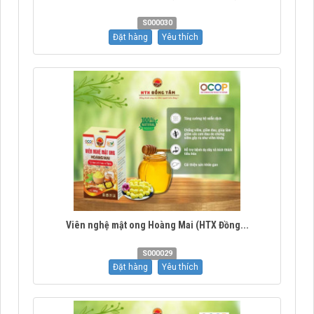
S000030
Đặt hàng
Yêu thích
Viên nghệ mật ong Hoàng Mai (HTX Đồng...
S000029
Đặt hàng
Yêu thích