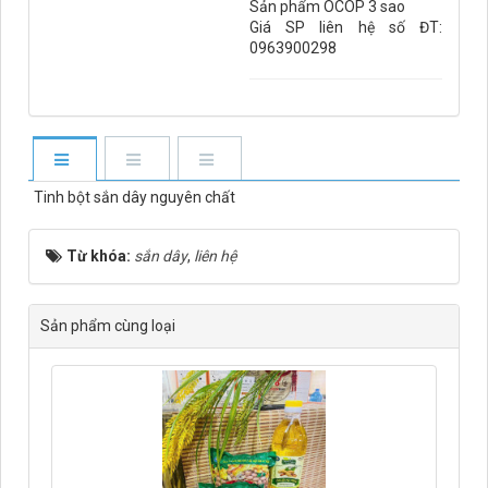
Sản phẩm OCOP 3 sao
Giá SP liên hệ số ĐT:
0963900298
Tinh bột sắn dây nguyên chất
Từ khóa:
sắn dây
,
liên hệ
Sản phẩm cùng loại