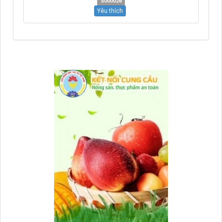
S000026
Yêu thích