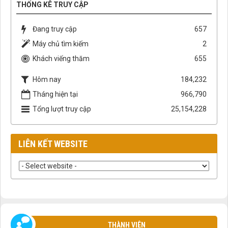
THỐNG KÊ TRUY CẬP
Đang truy cập
657
Máy chủ tìm kiếm
2
Khách viếng thăm
655
Hôm nay
184,232
Tháng hiện tại
966,790
Tổng lượt truy cập
25,154,228
LIÊN KẾT WEBSITE
THÀNH VIÊN