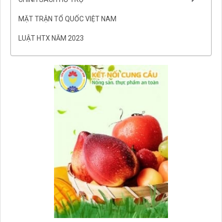
MẶT TRẬN TỔ QUỐC VIỆT NAM
LUẬT HTX NĂM 2023