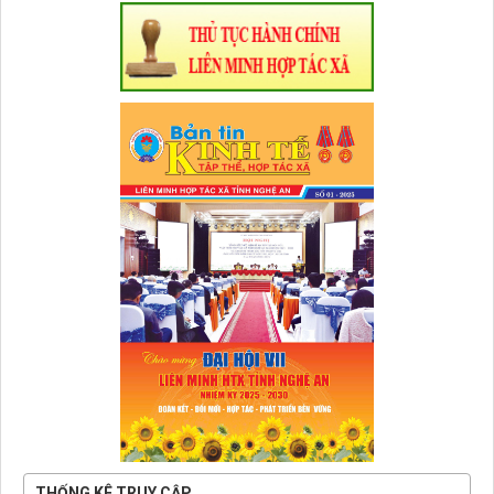
THỐNG KÊ TRUY CẬP