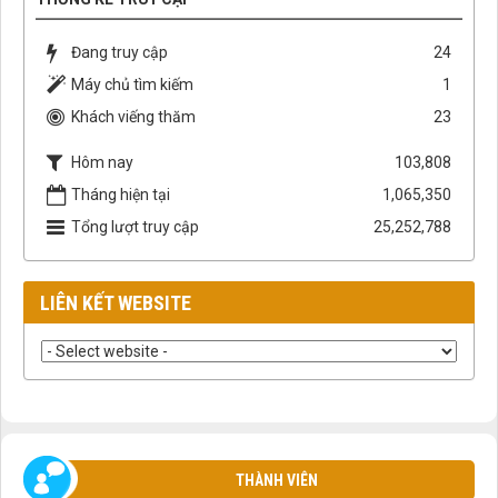
Đang truy cập
24
Máy chủ tìm kiếm
1
Khách viếng thăm
23
Hôm nay
103,808
Tháng hiện tại
1,065,350
Tổng lượt truy cập
25,252,788
LIÊN KẾT WEBSITE
THÀNH VIÊN