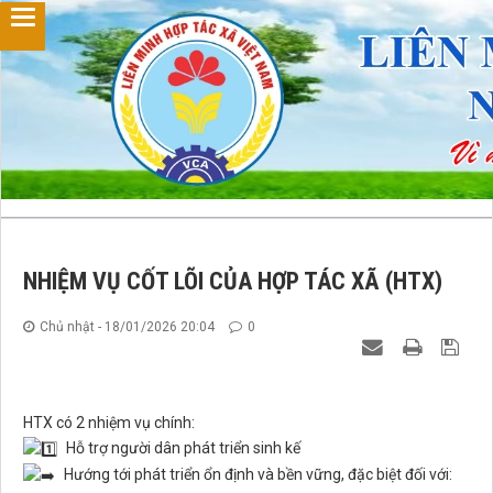
NHIỆM VỤ CỐT LÕI CỦA HỢP TÁC XÃ (HTX)
Chủ nhật - 18/01/2026 20:04
0
HTX có 2 nhiệm vụ chính:
Hỗ trợ người dân phát triển sinh kế
Hướng tới phát triển ổn định và bền vững, đặc biệt đối với: