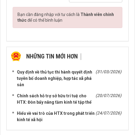
Bạn cần đăng nhập với tư cách là
Thành viên chính
thức
để có thể bình luận
NHỮNG TIN MỚI HƠN
NHỮNG TIN CŨ HƠN
(31/03/2026)
Quy định về thủ tục thi hành quyết định
tuyên bố doanh nghiệp, hợp tác xã phá
sản
(20/07/2026)
Chính sách hỗ trợ sở hữu trí tuệ cho
HTX: Đòn bẩy nâng tầm kinh tế tập thể
(24/07/2026)
Hiểu về vai trò của HTX trong phát triển
kinh tế xã hội