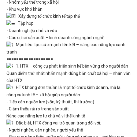
- Nhóm yếu thế trong xã hội
- Khu vực khó khăn
Xây dựng tổ chức kinh tế tập thể
Tập hợp:
- Doanh nghiệp nhỏ và vừa
- Các cơ sở sản xuất – kinh doanh cùng ngành nghề
Mục tiêu: tạo sức mạnh liên kết – nâng cao năng lực cạnh
tranh
===================
1. HTX – công cụ phát triển sinh kế bền vững cho người dân
Quan điểm thứ nhất nhấn mạnh đúng bản chất xã hội – nhân văn
của HTX:
HTX không đơn thuần là một tổ chức kinh doanh, mà là
công cụ kinh tế – xã hội giúp người dân:
- Tiếp cận nguồn lực (vốn, kỹ thuật, thị trường)
- Giảm thiểu rủi ro trong sản xuất
Nâng cao năng lực tự chủ và vị thế kinh tế
Đặc biệt, HTX đóng vai trò quan trọng đối với:
- Người nghèo, cận nghèo, người yếu thế