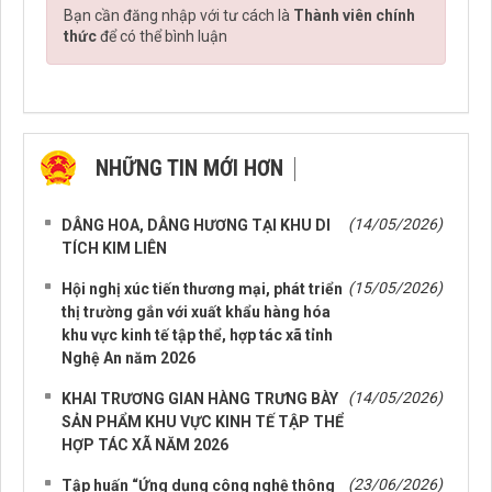
Bạn cần đăng nhập với tư cách là
Thành viên chính
thức
để có thể bình luận
NHỮNG TIN MỚI HƠN
NHỮNG TIN CŨ HƠN
(14/05/2026)
DÂNG HOA, DÂNG HƯƠNG TẠI KHU DI
TÍCH KIM LIÊN
(15/05/2026)
Hội nghị xúc tiến thương mại, phát triển
thị trường gắn với xuất khẩu hàng hóa
khu vực kinh tế tập thể, hợp tác xã tỉnh
Nghệ An năm 2026
(14/05/2026)
KHAI TRƯƠNG GIAN HÀNG TRƯNG BÀY
SẢN PHẨM KHU VỰC KINH TẾ TẬP THỂ
HỢP TÁC XÃ NĂM 2026
(23/06/2026)
Tập huấn “Ứng dụng công nghệ thông