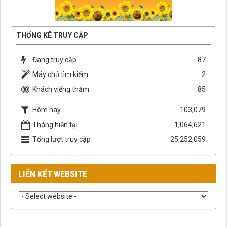
THỐNG KÊ TRUY CẬP
Đang truy cập
87
Máy chủ tìm kiếm
2
Khách viếng thăm
85
Hôm nay
103,079
Tháng hiện tại
1,064,621
Tổng lượt truy cập
25,252,059
LIÊN KẾT WEBSITE