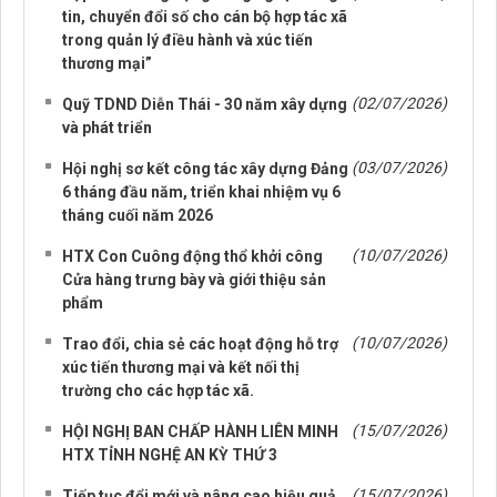
tin, chuyển đổi số cho cán bộ hợp tác xã
trong quản lý điều hành và xúc tiến
thương mại”
(02/07/2026)
Quỹ TDND Diễn Thái - 30 năm xây dựng
và phát triển
(03/07/2026)
Hội nghị sơ kết công tác xây dựng Đảng
6 tháng đầu năm, triển khai nhiệm vụ 6
tháng cuối năm 2026
(10/07/2026)
HTX Con Cuông động thổ khởi công
Cửa hàng trưng bày và giới thiệu sản
phẩm
(10/07/2026)
Trao đổi, chia sẻ các hoạt động hỗ trợ
xúc tiến thương mại và kết nối thị
trường cho các hợp tác xã.
(15/07/2026)
HỘI NGHỊ BAN CHẤP HÀNH LIÊN MINH
HTX TỈNH NGHỆ AN KỲ THỨ 3
(15/07/2026)
Tiếp tục đổi mới và nâng cao hiệu quả