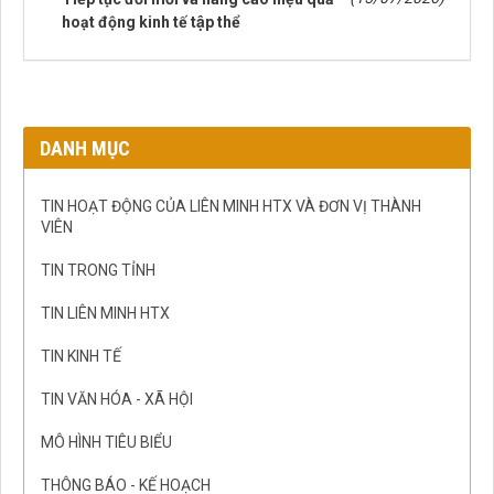
hoạt động kinh tế tập thể
DANH MỤC
TIN HOẠT ĐỘNG CỦA LIÊN MINH HTX VÀ ĐƠN VỊ THÀNH
VIÊN
TIN TRONG TỈNH
TIN LIÊN MINH HTX
TIN KINH TẾ
TIN VĂN HÓA - XÃ HỘI
MÔ HÌNH TIÊU BIỂU
THÔNG BÁO - KẾ HOẠCH