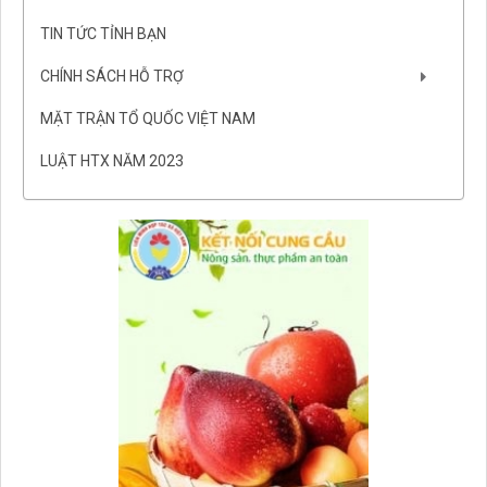
TIN TỨC TỈNH BẠN
CHÍNH SÁCH HỖ TRỢ
MẶT TRẬN TỔ QUỐC VIỆT NAM
LUẬT HTX NĂM 2023