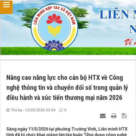
Nâng cao năng lực cho cán bộ HTX về Công
nghệ thông tin và chuyển đổi số trong quản lý
điều hành và xúc tiến thương mại năm 2026
Thứ ba - 12/05/2026 03:34
0
Sáng ngày 11/5/2026 tại phường Trường Vinh, Liên minh HTX
tỉnh đã tổ chức khai giảng lớp tập huấn “Ứng dụng công nghệ