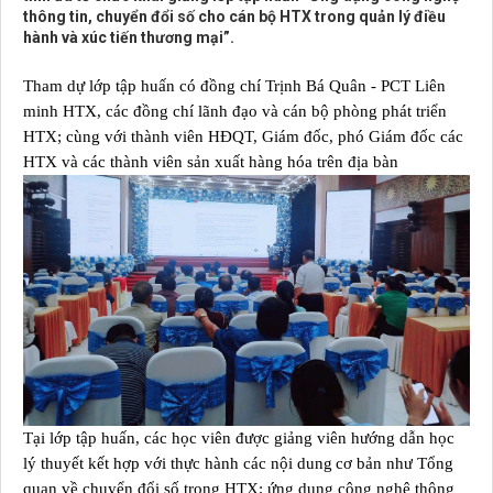
thông tin, chuyển đổi số cho cán bộ HTX trong quản lý điều
hành và xúc tiến thương mại”.
Tham dự lớp tập huấn có đồng chí Trịnh Bá Quân - PCT Liên
minh HTX, các đồng chí lãnh đạo và cán bộ
phòng phát triển
HTX
; cùng với t
hành viên HĐQT, Giám đốc, phó Giám đốc các
HTX và các thành viên sản xuất hàng hóa
trên địa bàn
Tại lớp
tập huấn
,
các học viên được giảng viên hướng dẫn
học
lý thuyết kết hợp với thực hành
các nội dung
cơ bản
như
Tổng
quan về chuyển đổi số trong HTX; ứng dụng công nghệ thông