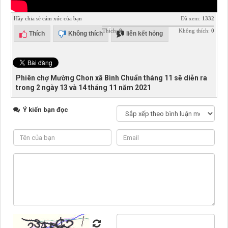
Hãy chia sẻ cảm xúc của bạn
Đã xem:
1332
Thích:
0
Không thích:
0
Thích
Không thích
liên kết hỏng
Phiên chợ Mường Chon xã Bình Chuẩn tháng 11 sẽ diễn ra
trong 2 ngày 13 và 14 tháng 11 năm 2021
Ý kiến bạn đọc