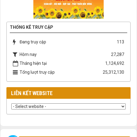
THỐNG KÊ TRUY CẬP
Đang truy cập
113
Hôm nay
27,287
Tháng hiện tại
1,124,692
Tổng lượt truy cập
25,312,130
LIÊN KẾT WEBSITE