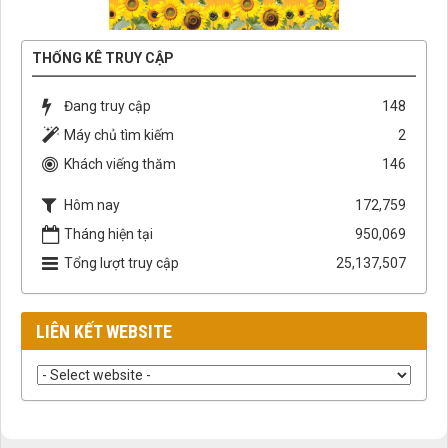
THỐNG KÊ TRUY CẬP
Đang truy cập
148
Máy chủ tìm kiếm
2
Khách viếng thăm
146
Hôm nay
172,759
Tháng hiện tại
950,069
Tổng lượt truy cập
25,137,507
LIÊN KẾT WEBSITE