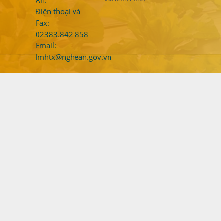
An.
Điện thoại và
Fax:
02383.842.858
Email:
lmhtx@nghean.gov.vn