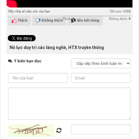
Hãy chia sẻ cảm xúc của bạn
Đã xem:
1316
Thích:
0
Không thích:
0
Thích
Không thích
liên kết hỏng
Nỗ lực duy trì các làng nghề, HTX truyền thống
Ý kiến bạn đọc