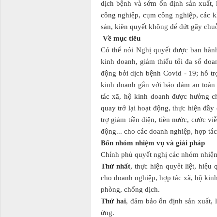
dịch bệnh và sớm ổn định sản xuất, 
công nghiệp, cụm công nghiệp, các kh
sản, kiên quyết không để đứt gãy chu
Về mục tiêu
Có thể nói Nghị quyết được ban hành
kinh doanh, giảm thiểu tối đa số doa
động bởi dịch bệnh Covid - 19; hỗ tr
kinh doanh gắn với bảo đảm an toàn
tác xã, hộ kinh doanh được hưởng ch
quay trở lại hoạt động, thực hiện đầy 
trợ giảm tiền điện, tiền nước, cước v
động... cho các doanh nghiệp, hợp t
Bốn nhóm nhiệm vụ và giải pháp
Chính phủ quyết nghị các nhóm nhiệm
Thứ nhất
, thực hiện quyết liệt, hiệ
cho doanh nghiệp, hợp tác xã, hộ kinh
phòng, chống dịch.
Thứ hai
, đảm bảo ổn định sản xuất, 
ứng.