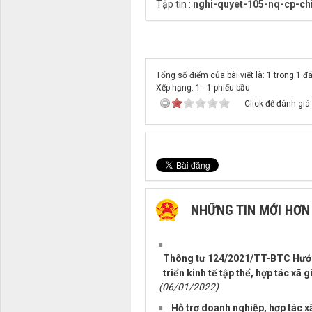
Tập tin :
nghi-quyet-105-nq-cp-ch
Tổng số điểm của bài viết là: 1 trong 1 đ
Xếp hạng:
1
-
1
phiếu bầu
Click để đánh giá 
NHỮNG TIN MỚI HƠN
Thông tư 124/2021/TT-BTC Hướng 
triển kinh tế tập thể, hợp tác xã 
(06/01/2022)
Hỗ trợ doanh nghiệp, hợp tác x