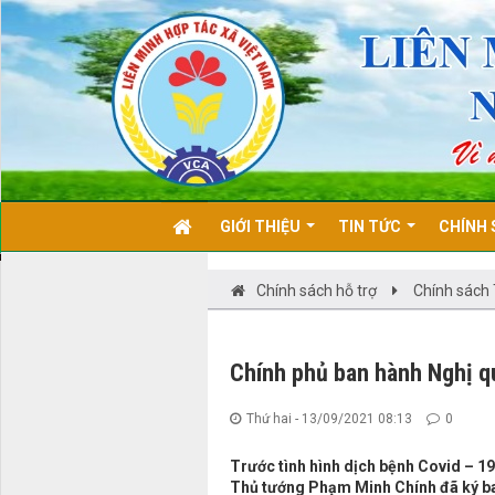
GIỚI THIỆU
TIN TỨC
CHÍNH 
Chính sách hỗ trợ
Chính sách
Chính phủ ban hành Nghị qu
Thứ hai - 13/09/2021 08:13
0
Trước tình hình dịch bệnh Covid – 19
Thủ tướng Phạm Minh Chính đã ký ba