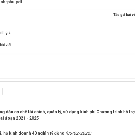
inh-phu.pdf
Tác giả bài vi
ánh giá
bài viết
dẫn cơ chế tài chính, quản lý, sử dụng kinh phí Chương trình hỗ trợ
giai đoạn 2021 - 2025
ã, hộ kinh doanh 40 nghìn tỷ đồng
(05/02/2022)