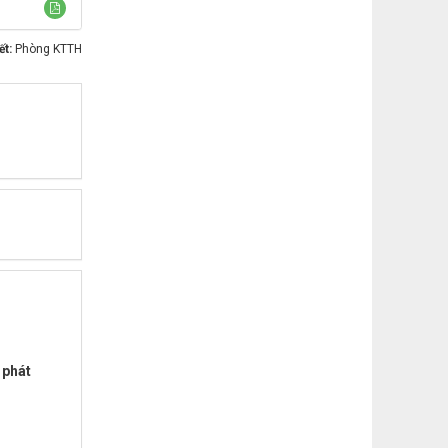
ết:
Phòng KTTH
 phát