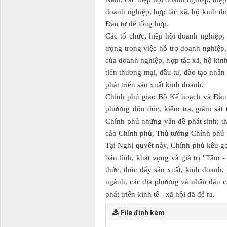
doanh nghiệp, hợp tác xã, hộ kinh d
Đầu tư để tổng hợp.
Các tổ chức, hiệp hội doanh nghiệp, 
trọng trong việc hỗ trợ doanh nghiệp
của doanh nghiệp, hợp tác xã, hộ kinh
tiến thương mại, đầu tư, đào tạo nhân
phát triển sản xuất kinh doanh.
Chính phủ giao Bộ Kế hoạch và Đầu t
phương đôn đốc, kiểm tra, giám sát 
Chính phủ những vấn đề phát sinh; th
cáo Chính phủ, Thủ tướng Chính phủ 
Tại Nghị quyết này, Chính phủ kêu gọ
bản lĩnh, khát vọng và giá trị "Tâm -
thức, thúc đẩy sản xuất, kinh doanh,
ngành, các địa phương và nhân dân cả
phát triển kinh tế - xã hội đã đề ra.
File đính kèm