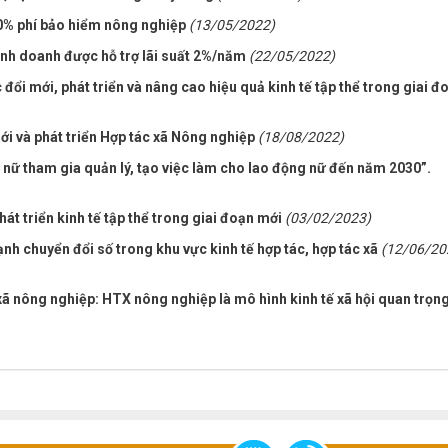
20% phí bảo hiểm nông nghiệp
(13/05/2022)
inh doanh được hỗ trợ lãi suất 2%/năm
(22/05/2022)
 đổi mới, phát triển và nâng cao hiệu quả kinh tế tập thể trong giai đ
i và phát triển Hợp tác xã Nông nghiệp
(18/08/2022)
ụ nữ tham gia quản lý, tạo việc làm cho lao động nữ đến năm 2030”.
hát triển kinh tế tập thể trong giai đoạn mới
(03/02/2023)
ạnh chuyển đổi số trong khu vực kinh tế hợp tác, hợp tác xã
(12/06/20
 xã nông nghiệp: HTX nông nghiệp là mô hình kinh tế xã hội quan trọn